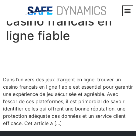
Category:
233-
casino francais en
ligne fiable
Meilleurs Casinos Francais
en Ligne Fiables
Dans l’univers des jeux d’argent en ligne, trouver un
casino français en ligne fiable est essentiel pour garantir
une expérience de jeu sécurisée et agréable. Avec
l’essor de ces plateformes, il est primordial de savoir
identifier celles qui offrent une bonne réputation, une
protection adéquate des données et un service client
efficace. Cet article a […]