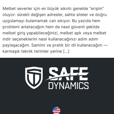
Melbet severler için en büyük sıkıntı genelde “erişim”
oluyor: sürekli değişen adresler, sahte siteler ve doğru
uygulamayı bulamamak can sıkıyor. Bu yazıda hem
problemi anlatacağım hem de nasıl güvenli şekilde
melbet giriş yapabileceğinizi, melbet apk veya melbet
indir seçeneklerini nasıl kullanacağınızı adım adım
paylaşacağım. Samimi ve pratik bir dil kullanacağım —
karmaşık teknik terimler yerine […]