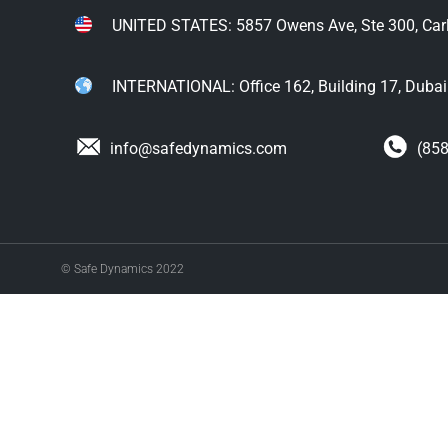
UNITED STATES: 5857 Owens Ave, Ste 300, Car
INTERNATIONAL: Office 162, Building 17, Dubai I
info@safedynamics.com
(858
© Safe Dynamics 2022