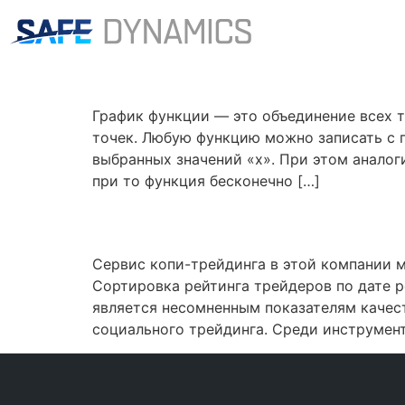
Category:
Новост
Функции в математик
График функции — это объединение всех т
точек. Любую функцию можно записать с 
выбранных значений «x». При этом анало
при то функция бесконечно […]
FxPro Википедия
Сервис копи-трейдинга в этой компании 
Сортировка рейтинга трейдеров по дате р
является несомненным показателям качест
социального трейдинга. Среди инструмент