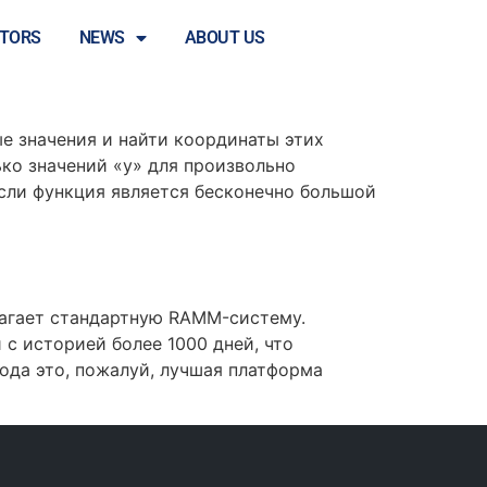
STORS
NEWS
ABOUT US
е значения и найти координаты этих
ко значений «y» для произвольно
сли функция является бесконечно большой
лагает стандартную RAMM-систему.
с историей более 1000 дней, что
года это, пожалуй, лучшая платформа