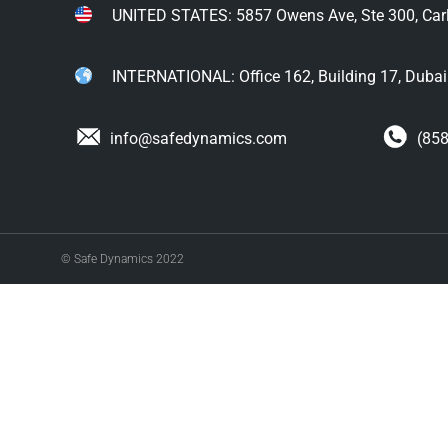
UNITED STATES: 5857 Owens Ave, Ste 300, Car
INTERNATIONAL: Office 162, Building 17, Dubai I
info@safedynamics.com
(858
© Safe Dynamics 2022