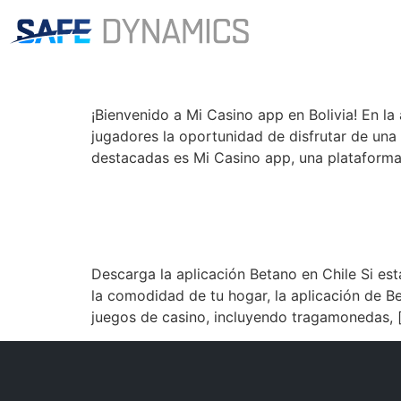
Tag:
casino game 
¡Descubre la emoción d
¡Bienvenido a Mi Casino app en Bolivia! En la
jugadores la oportunidad de disfrutar de un
destacadas es Mi Casino app, una plataforma
¡Descarga la app de Be
Chile!
Descarga la aplicación Betano en Chile Si es
la comodidad de tu hogar, la aplicación de B
juegos de casino, incluyendo tragamonedas, 