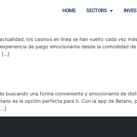
online
HOME
SECTORS
INVE
e jugar en Mi Casino app en 
 actualidad, los casinos en línea se han vuelto cada vez más
a experiencia de juego emocionante desde la comodidad de
 […]
tano y disfruta de los mejore
tás buscando una forma conveniente y emocionante de disfr
etano es la opción perfecta para ti. Con la app de Betano,
[…]