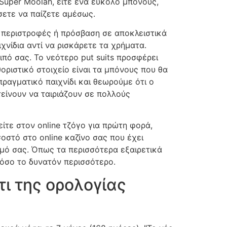
 Super Moolah, είτε ένα εύκολο μπόνους,
σετε να παίζετε αμέσως.
ν περιστροφές ή πρόσβαση σε αποκλειστικά
χνίδια αντί να ρισκάρετε τα χρήματα.
πό σας. Το νεότερο put suits προσφέρει
οριστικό στοιχείο είναι τα μπόνους που θα
ραγματικό παιχνίδι και θεωρούμε ότι ο
τείνουν να ταιριάζουν σε πολλούς
είτε στον online τζόγο για πρώτη φορά,
οστό στο online καζίνο σας που έχει
σμό σας. Όπως τα περισσότερα εξαιρετικά
 όσο το δυνατόν περισσότερο.
τι της ορολογίας