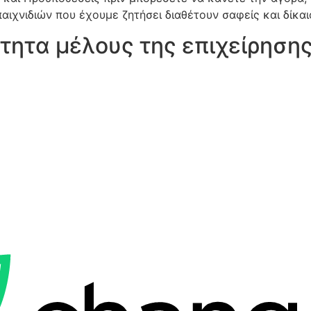
αιχνιδιών που έχουμε ζητήσει διαθέτουν σαφείς και δίκαι
τητα μέλους της επιχείρηση