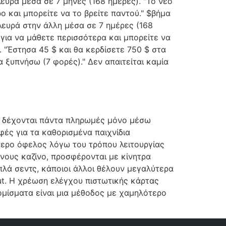
λευρά μέσα σε 7 μήνες (168 ημέρες). "Το νέο
ρο και μπορείτε να το βρείτε παντού." $βήμα
πλευρά στην άλλη μέσα σε 7 ημέρες (168
 για να μάθετε περισσότερα και μπορείτε να
 "Έστησα 45 $ και θα κερδίσετε 750 $ στα
 ξυπνήσω (7 φορές)." Δεν απαιτείται καμία
ο, δέχονται πάντα πληρωμές μόνο μέσω
ές για τα καθορισμένα παιχνίδια
ύτερο όφελος λόγω του τρόπου λειτουργίας
ους καζίνο, προσφέρονται με κίνητρα
λά σεντς, κάποιοι άλλοι θέλουν μεγαλύτερα
t. Η χρέωση ελέγχου πιστωτικής κάρτας
ομίσματα είναι μια μέθοδος με χαμηλότερο