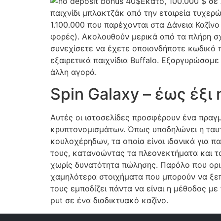
Εκατό, 100.000 $ σε 
παιχνίδι μπλακτζάκ από την εταιρεία τυχερών
1.100.000 που παρέχονται στα Δάνεια Καζίνο
φορές). Ακολουθούν μερικά από τα πλήρη σχό
συνεχίσετε να έχετε οποιονδήποτε κωδικό π
εξαιρετικά παιχνίδια Buffalo. Εξαργυρώσαμε
άλλη αγορά.
Spin Galaxy – έως έξ
Αυτές οι ιστοσελίδες προσφέρουν ένα πραγ
κρυπτονομισμάτων. Όπως υποδηλώνει η ταυτ
κουλοχέρηδων, τα οποία είναι ιδανικά για 
τους, κατανοώντας τα πλεονεκτήματα και 
χωρίς δυνατότητα πώλησης. Παρόλο που ορι
χαμηλότερα στοιχήματα που μπορούν να ξεπ
τους εμποδίζει πάντα να είναι η μέθοδος μ
put σε ένα διαδικτυακό καζίνο.