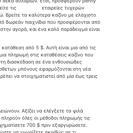
ων δέκα δολαρίων. Έτσι, προσφέρουν penny
είτε τις
Casombie
εταιρείες τυχερών
ώ. Βρείτε τα καλύτερα καζίνο με ελάχιστο
από δωρεάν παιχνίδια που προσφέρονται από
στην αγορά, και ένα καλό παράδειγμα είναι
κατάθεση από 5 $. Αυτή είναι μια από τις
μια πληρωμή στις καταθέσεις καζίνο που
υτη διασκέδαση σε ένα ενθουσιώδες
ρόσθετων μπόνους εφαρμόζονται στη νέα
έπει να στοιχηματιστεί από μία έως τρεις
ειώνουν. Αξίζει να ελέγξετε τα ψιλά
ν πληρούν όλες οι μέθοδοι πληρωμής τις
ιχηματίσετε 700 $ πριν εξαργυρώσετε.
ώστε να γνωρίζετε ακριβώς σε τι