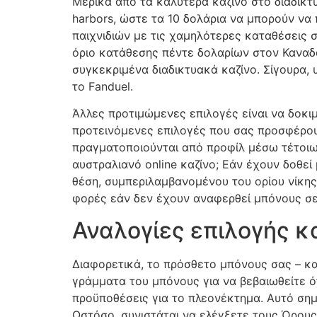
Μερικά από τα καλύτερα καζίνο στο διαδίκτ
harbors, ώστε τα 10 δολάρια να μπορούν να 
παιχνιδιών με τις χαμηλότερες καταθέσεις σ
όριο κατάθεσης πέντε δολαρίων στον Καναδ
συγκεκριμένα διαδικτυακά καζίνο. Σίγουρα,
το Fanduel.
Άλλες προτιμώμενες επιλογές είναι να δοκιμ
προτεινόμενες επιλογές που σας προσφέρουν
πραγματοποιούνται από προφίλ μέσω τέτοιω
αυστραλιανό online καζίνο; Εάν έχουν δοθε
θέση, συμπεριλαμβανομένου του ορίου νίκης
φορές εάν δεν έχουν αναφερθεί μπόνους σε
Αναλογίες επιλογής κ
Διαφορετικά, το πρόσθετο μπόνους σας – και
γράμματα του μπόνους για να βεβαιωθείτε ότ
προϋποθέσεις για το πλεονέκτημα. Αυτό σημα
Ωστόσο, συνιστάται να ελέγξετε τους Όρους