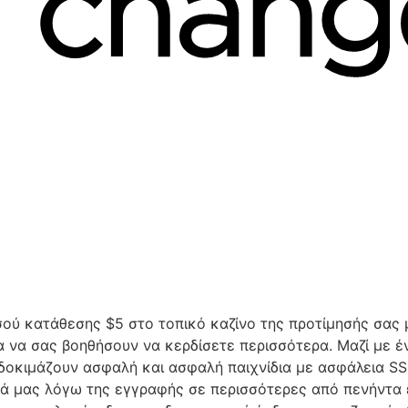
ού κατάθεσης $5 στο τοπικό καζίνο της προτίμησής σας 
α να σας βοηθήσουν να κερδίσετε περισσότερα. Μαζί με έ
ς δοκιμάζουν ασφαλή και ασφαλή παιχνίδια με ασφάλεια SS
νά μας λόγω της εγγραφής σε περισσότερες από πενήντα 