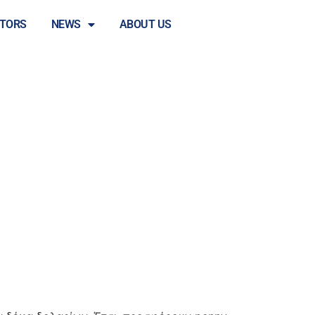
μένων Πολιτειών
STORS
NEWS
ABOUT US