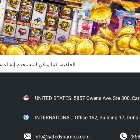
الخلفية، كما يمكن للمستخدم إنشاء عمليات شراء الرصاص ويمكنك لعب حسابه على الفور.
UNITED STATES: 5857 Owens Ave, Ste 300, Car
INTERNATIONAL: Office 162, Building 17, Dubai I
info@safedynamics.com
(858