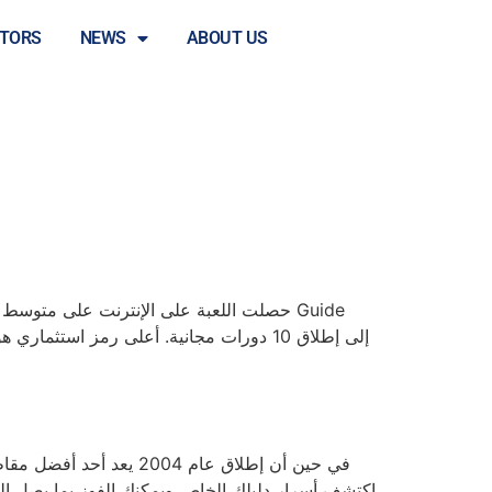
STORS
NEWS
ABOUT US
Away from Ra إلى إطلاق 10 دورات مجانية. أعلى رمز استثماري هو الفرعون، الذي يمكن أن يساعدك في الاختيار أكثر من 000 مرة.
في حين أن إطلاق عام 004