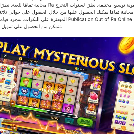
مجانية تمامًا للعبة. نظرًا لحافز الحصول على إصدارات
تتمكن من الحصول على تمويل حقيقي للمراهنة به، ويمكنك بعد ذلك البدء في التجربة.