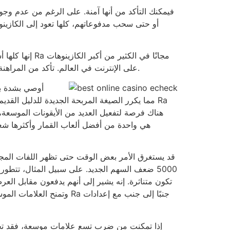
إنها كلها أش
على الإنترنت في العالم. تأكد من المراهنة على جميع خطوط الدفع الخاصة باللعبة عبر الإنترنت، على الرغم من أنك لا تنوي تحقيق الحد الأقصى من الرهانات بالعملة.
قد يستغرق الأمر بعض الوقت حتى تظهر اللفات المجان
5000 ضعف السهم الجديد. على سبيل المثال، تتطو
تكون متناثرة. إنه يشير إلى أنهم يدفعون مقابل العرض 
وتمنح العلامات الموسعة ر
إذا تمكنت من ضرب تسع علامات موسعة، فقد تجد 