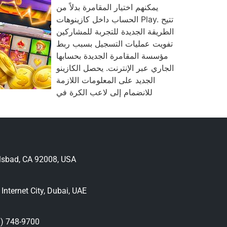
يمكنهم اختيار المقامرة بدلاً من
الحساب داخل كازينوهات Play. تتيح
الطريقة الجديدة للتجربة للمشاركين
تفويت عمليات التسجيل بسبب ربط
مؤسسة المقامرة الجديدة بحسابها
الجاري عبر الإنترنت. يحصل الكازينو
الجديد على المعلومات اللازمة
للانضمام إلى لاعب الكرة في
lsbad, CA 92008, USA
nternet City, Dubai, UAE
) 748-9700