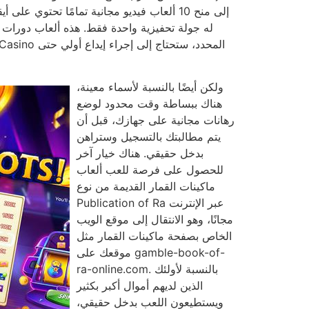
ولكن أيضًا بالنسبة لأسماء معينة،
هناك ببساطة وقت محدود لوضع
رهانات مجانية على جهازك، قبل أن
يتم مطالبتك بالتسجيل وستراهن
بدخل حقيقي. هناك خيار آخر
للحصول على فرصة للعب ألعاب
ماكينات القمار القديمة من نوع
Publication of Ra عبر الإنترنت
مجانًا، وهو الانتقال إلى موقع الويب
الخاص بصفحة ماكينات القمار مثل
موقعك على gamble-book-of-
ra-online.com. بالنسبة لأولئك
الذين لديهم أموال أكبر بكثير
ويستطيعون اللعب بدخل حقيقي،