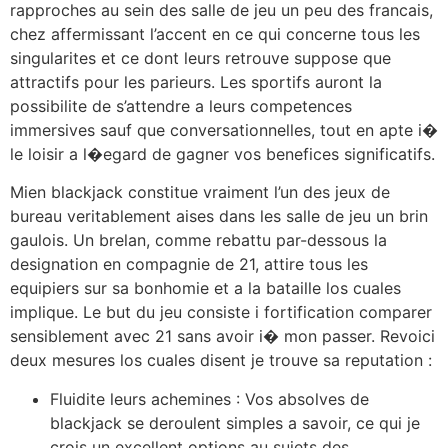
rapproches au sein des salle de jeu un peu des francais,
chez affermissant l’accent en ce qui concerne tous les
singularites et ce dont leurs retrouve suppose que
attractifs pour les parieurs. Les sportifs auront la
possibilite de s’attendre a leurs competences
immersives sauf que conversationnelles, tout en apte i�
le loisir a l�egard de gagner vos benefices significatifs.
Mien blackjack constitue vraiment l’un des jeux de
bureau veritablement aises dans les salle de jeu un brin
gaulois. Un brelan, comme rebattu par-dessous la
designation en compagnie de 21, attire tous les
equipiers sur sa bonhomie et a la bataille los cuales
implique. Le but du jeu consiste i fortification comparer
sensiblement avec 21 sans avoir i� mon passer. Revoici
deux mesures los cuales disent je trouve sa reputation :
Fluidite leurs achemines : Vos absolves de
blackjack se deroulent simples a savoir, ce qui je
crois un excellent options au sujets des