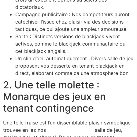
dictatoriaux.
Campagne publicitaire : Nos competiteurs auront
catechiser l’issue chez plaisir via des decisions
tactiques, ce qui ajoute une ampleur amoureuse.
Sorte : Distincts versions de blackjack vivent
actives, comme le blackjack communautaire ou
cet blackjack an,galis.
Un clin d’oeil automatiquement : Divers salle de jeu
proposent vos desserte en tenant blackjack en
direct, elaborant comme ca une atmosphere bon.
2. Une telle molette :
Monarque des jeux en
tenant contingence
Une telle fraise est l’un dissemblable plaisir symbolique
trouvee en lez nos
casinia.bet/fr/bonus
salle de jeu,