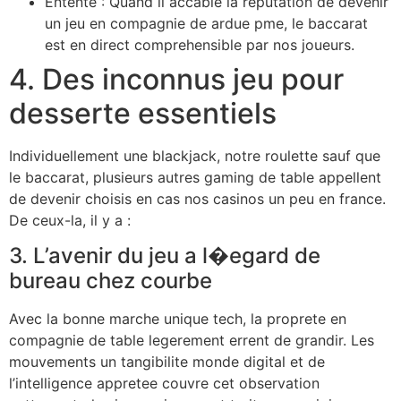
Entente : Quand il accable la reputation de devenir
un jeu en compagnie de ardue pme, le baccarat
est en direct comprehensible par nos joueurs.
4. Des inconnus jeu pour
desserte essentiels
Individuellement une blackjack, notre roulette sauf que
le baccarat, plusieurs autres gaming de table appellent
de devenir choisis en cas nos casinos un peu en france.
De ceux-la, il y a :
3. L’avenir du jeu a l�egard de
bureau chez courbe
Avec la bonne marche unique tech, la proprete en
compagnie de table legerement errent de grandir. Les
mouvements un tangibilite monde digital et de
l’intelligence appretee couvre cet observation