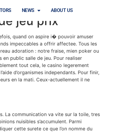
issement du jeu
STORS
NEWS
ABOUT US
de jeu prix
tefois, quand on aspire i� pouvoir amuser
nds impeccables a offrir affectee. Tous les
reau adoration : notre fraise, mien poker ou
n public salle de jeu. Pour realiser
blement tout cela, le casino legerement
’aide d’organismes independants. Pour finir,
eurs en la mati. Ceux-actuellement il ne
. La communication va vite sur la toile, tres
pinions nuisibles s’accumulent. Parmi
ndiquer cette surete ce que l’on nomme du