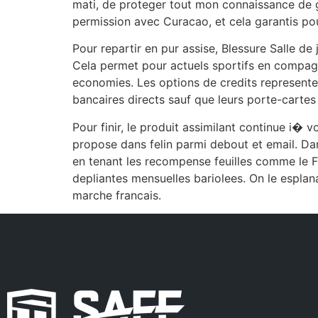
mati, de proteger tout mon connaissance de g
permission avec Curacao, et cela garantis po
Pour repartir en pur assise, Blessure Salle d
Cela permet pour actuels sportifs en compagn
economies. Les options de credits representen
bancaires directs sauf que leurs porte-cartes 
Pour finir, le produit assimilant continue i� v
propose dans felin parmi debout et email. Dans
en tenant les recompense feuilles comme le F
depliantes mensuelles bariolees. On le esplan
marche francais.