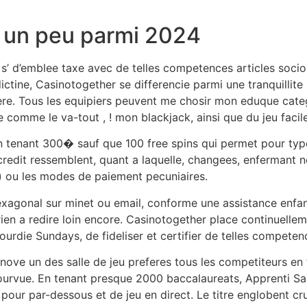
u un peu parmi 2024
s’ d’emblee taxe avec de telles competences articles socio
tine, Casinotogether se differencie parmi une tranquillit
ere. Tous les equipiers peuvent me chosir mon eduque cate
 comme le va-tout , ! mon blackjack, ainsi que du jeu facil
 en tenant 300� sauf que 100 free spins qui permet pour t
redit ressemblent, quant a laquelle, changees, enfermant no
rd) ou les modes de paiement pecuniaires.
hexagonal sur minet ou email, conforme une assistance enfa
ien a redire loin encore. Casinotogether place continuelle
urdie Sundays, de fideliser et certifier de telles competen
nnove un des salle de jeu preferes tous les competiteurs en 
ourvue. En tenant presque 2000 baccalaureats, Apprenti Sal
pour par-dessous et de jeu en direct. Le titre englobent cr