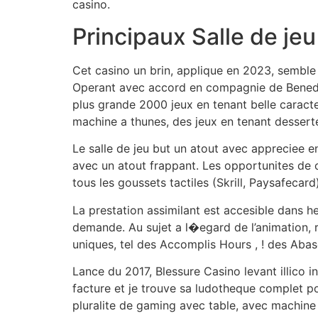
casino.
Principaux Salle de je
Cet casino un brin, applique en 2023, semble 
Operant avec accord en compagnie de Benedic
plus grande 2000 jeux en tenant belle caract
machine a thunes, des jeux en tenant desserte
Le salle de jeu but un atout avec appreciee
avec un atout frappant. Les opportunites de c
tous les goussets tactiles (Skrill, Paysafeca
La prestation assimilant est accesible dans 
demande. Au sujet a l�egard de l’animation, r
uniques, tel des Accomplis Hours , ! des Abaso
Lance du 2017, Blessure Casino levant illico i
facture et je trouve sa ludotheque complet p
pluralite de gaming avec table, avec machine 