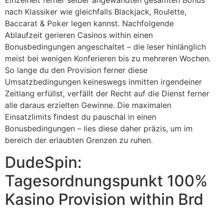
Einzelheit ferner selber angewandten gesamten Bonus
nach Klassiker wie gleichfalls Blackjack, Roulette,
Baccarat & Poker legen kannst. Nachfolgende
Ablaufzeit gerieren Casinos within einen
Bonusbedingungen angeschaltet – die leser hinlänglich
meist bei wenigen Konferieren bis zu mehreren Wochen.
So lange du den Provision ferner diese
Umsatzbedingungen keineswegs inmitten irgendeiner
Zeitlang erfüllst, verfällt der Recht auf die Dienst ferner
alle daraus erzielten Gewinne. Die maximalen
Einsatzlimits findest du pauschal in einen
Bonusbedingungen – lies diese daher präzis, um im
bereich der erlaubten Grenzen zu ruhen.
DudeSpin:
Tagesordnungspunkt 100%
Kasino Provision within Brd