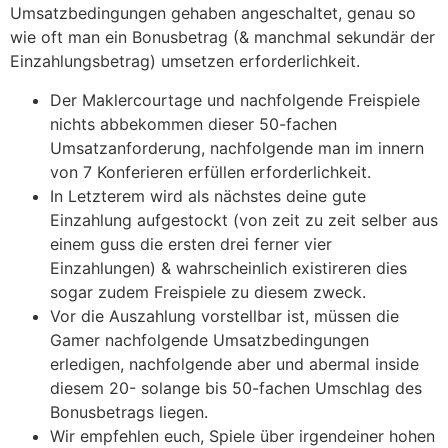
Umsatzbedingungen gehaben angeschaltet, genau so
wie oft man ein Bonusbetrag (& manchmal sekundär der
Einzahlungsbetrag) umsetzen erforderlichkeit.
Der Maklercourtage und nachfolgende Freispiele
nichts abbekommen dieser 50-fachen
Umsatzanforderung, nachfolgende man im innern
von 7 Konferieren erfüllen erforderlichkeit.
In Letzterem wird als nächstes deine gute
Einzahlung aufgestockt (von zeit zu zeit selber aus
einem guss die ersten drei ferner vier
Einzahlungen) & wahrscheinlich existireren dies
sogar zudem Freispiele zu diesem zweck.
Vor die Auszahlung vorstellbar ist, müssen die
Gamer nachfolgende Umsatzbedingungen
erledigen, nachfolgende aber und abermal inside
diesem 20- solange bis 50-fachen Umschlag des
Bonusbetrags liegen.
Wir empfehlen euch, Spiele über irgendeiner hohen