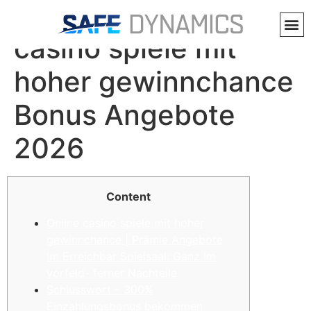
300% Casino online
casino spiele mit
hoher gewinnchance
Bonus Angebote
2026
Content
Online casino spiele mit hoher
gewinnchance | Prämie Angebote
im Erreichbar Spielsaal: Ganz Im
vorfeld- ferner Nachteile
Schlusswort – 300%
Einzahlungsbonus bekommen