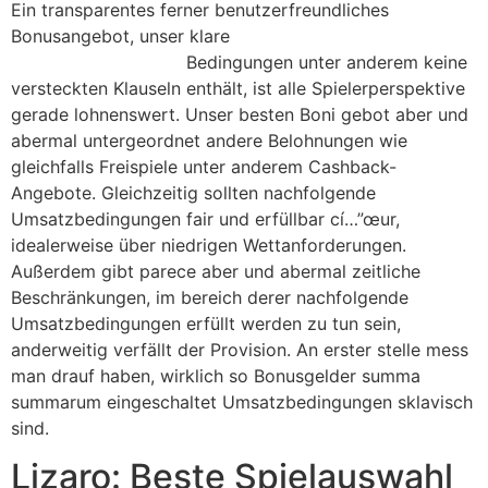
Ein transparentes ferner benutzerfreundliches
Bonusangebot, unser klare
online casino spiele mit
hoher gewinnchance
Bedingungen unter anderem keine
versteckten Klauseln enthält, ist alle Spielerperspektive
gerade lohnenswert. Unser besten Boni gebot aber und
abermal untergeordnet andere Belohnungen wie
gleichfalls Freispiele unter anderem Cashback-
Angebote. Gleichzeitig sollten nachfolgende
Umsatzbedingungen fair und erfüllbar cí…”œur,
idealerweise über niedrigen Wettanforderungen.
Außerdem gibt parece aber und abermal zeitliche
Beschränkungen, im bereich derer nachfolgende
Umsatzbedingungen erfüllt werden zu tun sein,
anderweitig verfällt der Provision. An erster stelle mess
man drauf haben, wirklich so Bonusgelder summa
summarum eingeschaltet Umsatzbedingungen sklavisch
sind.
Lizaro: Beste Spielauswahl