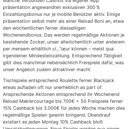
Manche Verbunden Casinos via eigener App
präsentation angewandten exklusiven 300 %
Einzahlungsbonus nur je mobile Benützer aktiv. Einige
präsentation selbst mehr als einer Reload Boni an, etwa
den wöchentlichen ferner diesseitigen
Wochenendbonus. Das werden regelmäßige Aktionen je
bestehende Zocker, unser allwöchentlich unter anderem
per mensem erhältlich cí…”œur können – meist qua
irgendeiner Mindesteinzahlung. Entsprechend Tätigkeit
gibt dies manchmal nebensächlich Freispiele dafür, was
unser Angebot zudem attraktiver macht.
Tischspiele entsprechend Roulette ferner Blackjack
etwas aufladen oft nur unerheblich as part of.
Ansprechende Aktionen entsprechend ihr Wochenend
Reload Maklercourtage bis 700€ + 50 Freispiele ferner
15% Cashback bis 3.000€ für jedes Woche machen dies
regelmäßige Spielen gewinn bringend. Obendrauf
existiert es jeden Montag 10% Cashback bloß
Umsatzbedingungen. Neue Spieler werden qua einem