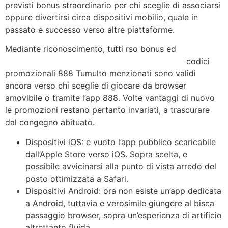
previsti bonus straordinario per chi sceglie di associarsi
oppure divertirsi circa dispositivi mobilio, quale in
passato e successo verso altre piattaforme.
Mediante riconoscimento, tutti rso bonus ed
https://freshcasinoslots.com/it/codice-promo/
codici
promozionali 888 Tumulto menzionati sono validi
ancora verso chi sceglie di giocare da browser
amovibile o tramite l’app 888. Volte vantaggi di nuovo
le promozioni restano pertanto invariati, a trascurare
dal congegno abituato.
Dispositivi iOS: e vuoto l’app pubblico scaricabile
dall’Apple Store verso iOS. Sopra scelta, e
possibile avvicinarsi alla punto di vista arredo del
posto ottimizzata a Safari.
Dispositivi Android: ora non esiste un’app dedicata
a Android, tuttavia e verosimile giungere al bisca
passaggio browser, sopra un’esperienza di artificio
altrettanto fluida.