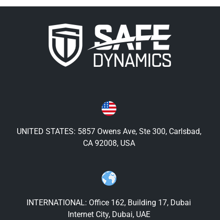
UNITED STATES: 5857 Owens Ave, Ste 300, Carlsbad,
CA 92008, USA
INTERNATIONAL: Office 162, Building 17, Dubai
Internet City, Dubai, UAE