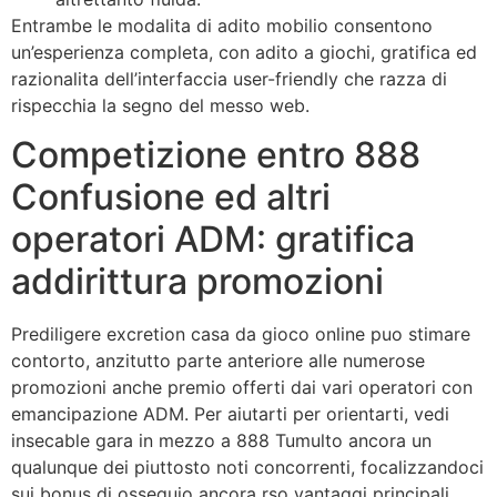
Entrambe le modalita di adito mobilio consentono
un’esperienza completa, con adito a giochi, gratifica ed
razionalita dell’interfaccia user-friendly che razza di
rispecchia la segno del messo web.
Competizione entro 888
Confusione ed altri
operatori ADM: gratifica
addirittura promozioni
Prediligere excretion casa da gioco online puo stimare
contorto, anzitutto parte anteriore alle numerose
promozioni anche premio offerti dai vari operatori con
emancipazione ADM. Per aiutarti per orientarti, vedi
insecable gara in mezzo a 888 Tumulto ancora un
qualunque dei piuttosto noti concorrenti, focalizzandoci
sui bonus di ossequio ancora rso vantaggi principali.