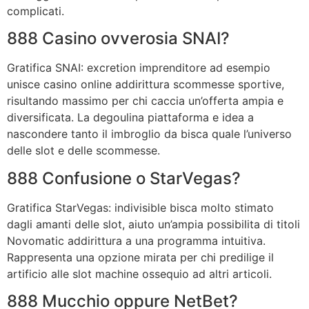
complicati.
888 Casino ovverosia SNAI?
Gratifica SNAI: excretion imprenditore ad esempio
unisce casino online addirittura scommesse sportive,
risultando massimo per chi caccia un’offerta ampia e
diversificata. La degoulina piattaforma e idea a
nascondere tanto il imbroglio da bisca quale l’universo
delle slot e delle scommesse.
888 Confusione o StarVegas?
Gratifica StarVegas: indivisible bisca molto stimato
dagli amanti delle slot, aiuto un’ampia possibilita di titoli
Novomatic addirittura a una programma intuitiva.
Rappresenta una opzione mirata per chi predilige il
artificio alle slot machine ossequio ad altri articoli.
888 Mucchio oppure NetBet?