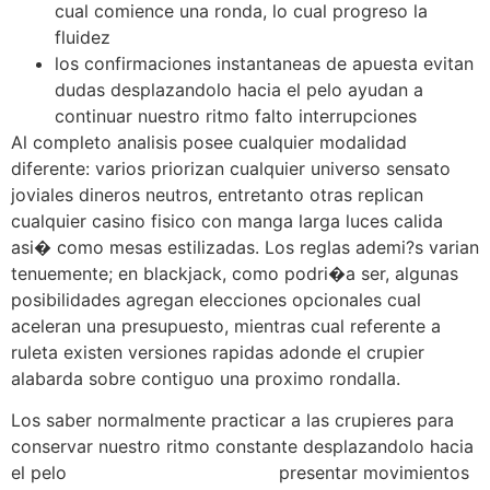
cual comience una ronda, lo cual progreso la
fluidez
los confirmaciones instantaneas de apuesta evitan
dudas desplazandolo hacia el pelo ayudan a
continuar nuestro ritmo falto interrupciones
Al completo analisis posee cualquier modalidad
diferente: varios priorizan cualquier universo sensato
joviales dineros neutros, entretanto otras replican
cualquier casino fisico con manga larga luces calida
asi� como mesas estilizadas. Los reglas ademi?s varian
tenuemente; en blackjack, como podri�a ser, algunas
posibilidades agregan elecciones opcionales cual
aceleran una presupuesto, mientras cual referente a
ruleta existen versiones rapidas adonde el crupier
alabarda sobre contiguo una proximo rondalla.
Los saber normalmente practicar a las crupieres para
conservar nuestro ritmo constante desplazandolo hacia
el pelo
all wins casino sitio web
presentar movimientos