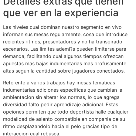
Detalles extras que tienen
que ver en la experiencia
Las niveles cual dominan nuestro segmento en vivo
informan sus mesas regularmente, cosa que introduce
recientes ritmos, presentadores y no ha transpirado
escenarios. Las limites ademi?s pueden limitarse para
demanda, facilitando cual algunos tiempos ofrezcan
apuestas mas bajas indumentarias mas profusamente
altas segun la cantidad sobre jugadores conectados.
Referente a varios trabajos hay mesas tematicas
indumentarias ediciones especificas que cambian la
ambientacion sin alterar los normas, lo que agrega
diversidad falto pedir aprendizaje adicional. Estas
opciones permiten que todo deportista halle cualquier
modalidad de asiento compatible en compania de su
ritmo desplazandolo hacia el pelo gracias tipo de
interaccion cual rebusca.