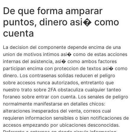
De que forma amparar
puntos, dinero asi� como
cuenta
La decision del componente depende encima de una
union de motivos intimos asi� como de estas acciones
internas del asistencia, asi� como ambos factores
participan encima con proteccion de textos asi� como
dinero. Los contrasenas solidas reducen el peligro
sobre accesos nunca autorizados, entretanto que
nuestro trato sobre 2FA obstaculiza cualquier tanteo
foraneo sobre entrar con cuenta. Los senales de peligro
normalmente manifestarse en detalles chicos:
alteraciones inesperados del venta, correos cual
requieren informacion sensibles o bien notificaciones de
accesos empezando por ubicaciones desconocidas.
Referente a entornos en donde circula informacion