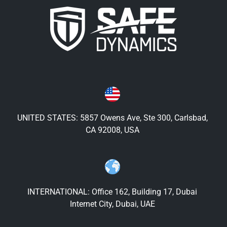
UNITED STATES: 5857 Owens Ave, Ste 300, Carlsbad,
CA 92008, USA
INTERNATIONAL: Office 162, Building 17, Dubai
Internet City, Dubai, UAE