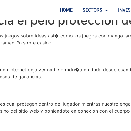
re Casino en linea 5Gr
HOME
SECTORS
INVE
ia el pelo proteccion d
las juegos sobre ideas asi� como los juegos con manga la
ramacii?n sobre casino:
o en internet deja ver nadie pondri�a en duda desde cuand
gresos de ganancias.
les cual protegen dentro del jugador mientras nuestro enga
asino del sitio web y poniendote en conexion con el cuerp