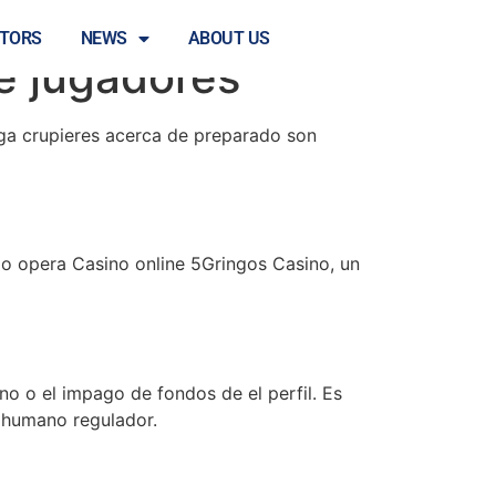
ingos Casino
STORS
NEWS
ABOUT US
e jugadores
rga crupieres acerca de preparado son
o opera Casino online 5Gringos Casino, un
no o el impago de fondos de el perfil. Es
o humano regulador.