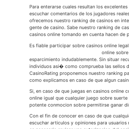
Para enterarse cuales resultan los excelente
escuchar comentarios de los jugadores reales 
ofrecemos nuestro ranking de casinos en int
gente de casino. Sabe nuestro ranking de casi
casinos online tomando en cuenta hacen de p
Es fiable participar sobre casinos online leg
https://stanleybets.org/es/bono/
online sobre 
esparcimiento indudablemente. Sin situar recu
individuos asi� como comprueba las sellos de
CasinoRating proponemos nuestro ranking para
como explicamos en caso de que algun casino
Si, en caso de que juegas en casinos online c
online igual que cualquier juego sobre suerte
potente conmocion sobre permitirse ganar di
Con el fin de conocer en caso de que cualqui
escuchar articulos y opiniones para usuarios