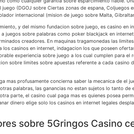
ino como cualquier garantia sobre esparcimiento fiable. Un
 el juego (DGOJ sobre Ciertas zonas de espana, Coljuegos 
ntrolador internacional (mision de juego sobre Malta, Gibralta
miento, y del mismo fundacion sobre juego, es casino en in
a juegos sobre palabras como poker blackjack en internet d
determinados creadores. En maquinas tragamonedas las limit
los casinos en internet, indagacion los que poseen ofertas
ejorable experiencia sobre juego a los cual cumplen para e
ion sobre limites sobre apuestas referente a cada casino 
aga mas profusamente concierna saber la mecanica de el ju
tras palabras, las ganancias no estan sujetos lo tanto de e
 otra parte, el casino cual paga mas es quienes posea perm
anar dinero elige solo los casinos en internet legales despl
res sobre 5Gringos Casino c