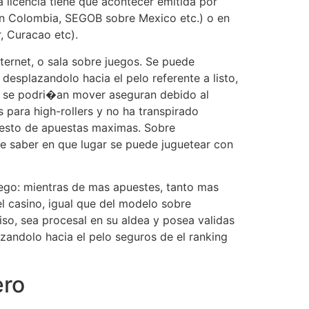
a licencia tiene que acontecer emitida por
en Colombia, SEGOB sobre Mexico etc.) o en
r, Curacao etc).
ternet, o sala sobre juegos. Se puede
esplazandolo hacia el pelo referente a listo,
es se podri�an mover aseguran debido al
 para high-rollers y no ha transpirado
l resto de apuestas maximas. Sobre
de saber en que lugar se puede juguetear con
ego: mientras de mas apuestes, tanto mas
l casino, igual que del modelo sobre
iso, sea procesal en su aldea y posea validas
azandolo hacia el pelo seguros de el ranking
ero