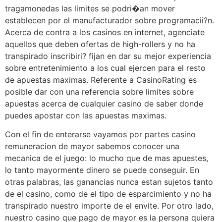
tragamonedas las limites se podri�an mover
establecen por el manufacturador sobre programacii?n.
Acerca de contra a los casinos en internet, agenciate
aquellos que deben ofertas de high-rollers y no ha
transpirado inscribiri? fijan en dar su mejor experiencia
sobre entretenimiento a los cual ejercen para el resto
de apuestas maximas. Referente a CasinoRating es
posible dar con una referencia sobre limites sobre
apuestas acerca de cualquier casino de saber donde
puedes apostar con las apuestas maximas.
Con el fin de enterarse vayamos por partes casino
remuneracion de mayor sabemos conocer una
mecanica de el juego: lo mucho que de mas apuestes,
lo tanto mayormente dinero se puede conseguir. En
otras palabras, las ganancias nunca estan sujetos tanto
de el casino, como de el tipo de esparcimiento y no ha
transpirado nuestro importe de el envite. Por otro lado,
nuestro casino que pago de mayor es la persona quiera