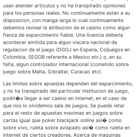
usan atender articulos y no ha transpirado opiniones
para los personas reales. No continuamente estan a su
disposicion, con manga larga lo cual continuamente
debemos revisar la atribucion de el casino como algun
fianza de esparcimiento fiable. Una licencia deberia
acontecer emitida para algun viscera nacional de
regulacion de el juego (DGOJ en Espana, Coljuegos en
Colombia, SEGOB referente a Mexico etc.) o, en su
falta, algun controlador internacional (cometido sobre
juego sobre Malta, Gibraltar, Curacao etc).
Las limites sobre apuestas dependen del esparcimiento,
y no ha transpirado del particular institucion de juego,
podri�a llegar a ser casino en internet, en el caso de
que nos lo olvidemos sala de juegos. Se puede retar
para el resto de apuestas maximas en juegos sobre
cartas igual que poker blackjack online asi� como
sobre vivo, ruleta sobre avispado asi� como ruleta en
internet de ciertos creadores. Acerca de maquinas