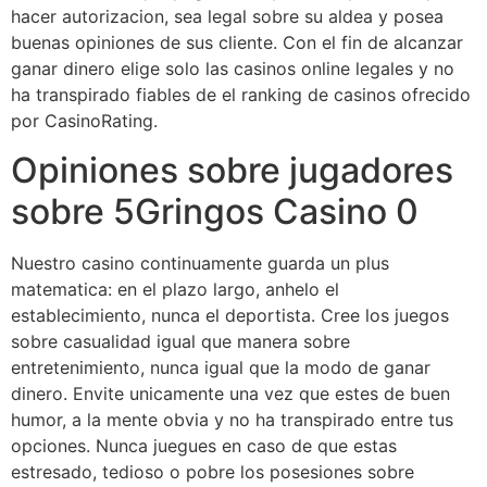
hacer autorizacion, sea legal sobre su aldea y posea
buenas opiniones de sus cliente. Con el fin de alcanzar
ganar dinero elige solo las casinos online legales y no
ha transpirado fiables de el ranking de casinos ofrecido
por CasinoRating.
Opiniones sobre jugadores
sobre 5Gringos Casino 0
Nuestro casino continuamente guarda un plus
matematica: en el plazo largo, anhelo el
establecimiento, nunca el deportista. Cree los juegos
sobre casualidad igual que manera sobre
entretenimiento, nunca igual que la modo de ganar
dinero. Envite unicamente una vez que estes de buen
humor, a la mente obvia y no ha transpirado entre tus
opciones. Nunca juegues en caso de que estas
estresado, tedioso o pobre los posesiones sobre