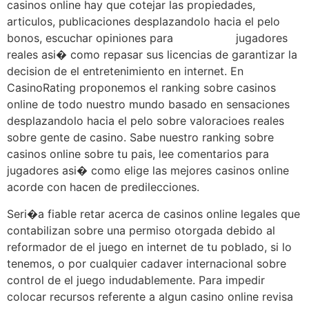
casinos online hay que cotejar las propiedades,
articulos, publicaciones desplazandolo hacia el pelo
bonos, escuchar opiniones para
bingo cafe
jugadores
reales asi� como repasar sus licencias de garantizar la
decision de el entretenimiento en internet. En
CasinoRating proponemos el ranking sobre casinos
online de todo nuestro mundo basado en sensaciones
desplazandolo hacia el pelo sobre valoracioes reales
sobre gente de casino. Sabe nuestro ranking sobre
casinos online sobre tu pais, lee comentarios para
jugadores asi� como elige las mejores casinos online
acorde con hacen de predilecciones.
Seri�a fiable retar acerca de casinos online legales que
contabilizan sobre una permiso otorgada debido al
reformador de el juego en internet de tu poblado, si lo
tenemos, o por cualquier cadaver internacional sobre
control de el juego indudablemente. Para impedir
colocar recursos referente a algun casino online revisa