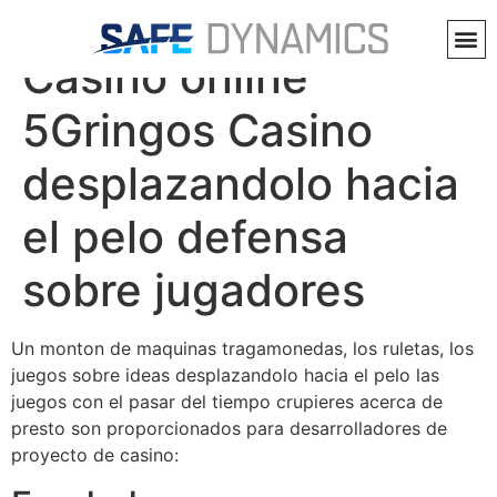
Autoexclusion sobre
Casino online
5Gringos Casino
desplazandolo hacia
el pelo defensa
sobre jugadores
Un monton de maquinas tragamonedas, los ruletas, los
juegos sobre ideas desplazandolo hacia el pelo las
juegos con el pasar del tiempo crupieres acerca de
presto son proporcionados para desarrolladores de
proyecto de casino: