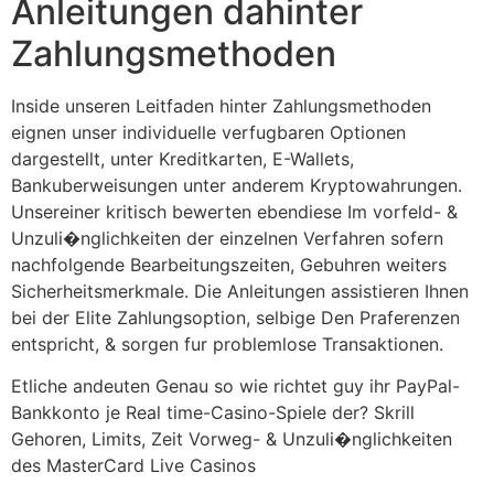
Anleitungen dahinter
Zahlungsmethoden
Inside unseren Leitfaden hinter Zahlungsmethoden
eignen unser individuelle verfugbaren Optionen
dargestellt, unter Kreditkarten, E-Wallets,
Bankuberweisungen unter anderem Kryptowahrungen.
Unsereiner kritisch bewerten ebendiese Im vorfeld- &
Unzuli�nglichkeiten der einzelnen Verfahren sofern
nachfolgende Bearbeitungszeiten, Gebuhren weiters
Sicherheitsmerkmale. Die Anleitungen assistieren Ihnen
bei der Elite Zahlungsoption, selbige Den Praferenzen
entspricht, & sorgen fur problemlose Transaktionen.
Etliche andeuten Genau so wie richtet guy ihr PayPal-
Bankkonto je Real time-Casino-Spiele der? Skrill
Gehoren, Limits, Zeit Vorweg- & Unzuli�nglichkeiten
des MasterCard Live Casinos