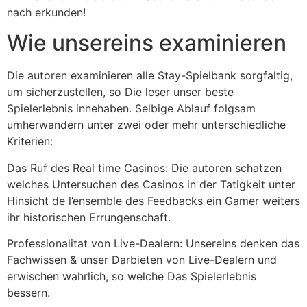
nach erkunden!
Wie unsereins examinieren
Die autoren examinieren alle Stay-Spielbank sorgfaltig,
um sicherzustellen, so Die leser unser beste
Spielerlebnis innehaben. Selbige Ablauf folgsam
umherwandern unter zwei oder mehr unterschiedliche
Kriterien:
Das Ruf des Real time Casinos: Die autoren schatzen
welches Untersuchen des Casinos in der Tatigkeit unter
Hinsicht de l’ensemble des Feedbacks ein Gamer weiters
ihr historischen Errungenschaft.
Professionalitat von Live-Dealern: Unsereins denken das
Fachwissen & unser Darbieten von Live-Dealern und
erwischen wahrlich, so welche Das Spielerlebnis
bessern.