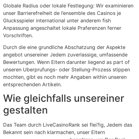
Globale Radius oder lokale Festlegung: Wir examinieren
unser Barrierefreiheit de l’ensemble des Casinos je
Glucksspieler international unter anderem fish
Anpassung angeschaltet lokale Praferenzen ferner
Vorschriften.
Durch die eine grundliche Abschatzung der Aspekte
angebot unsereiner Jedem zuverlassige, umfassende
Bewertungen. Wenn Eltern darunter liegend as part of
unseren Uberprufungs- oder Stellung-Prozess stippen
mochten, gibt es noch mehr Angaben within unseren
entsprechenden Artikeln.
Wie gleichfalls unsereiner
gestalten
Das Team durch LiveCasinoRank sei flei?ig, Jedem das
Bekannt sein nach klarmachen, unser Eltern