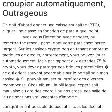
croupier automatiquement,
Outrageous
On doit d’abord donner una caisse souhaitee (BTC),
cliquer une classe en fonction de para a quel point
mon
entreprise
avez vous l’intention avec deposer, ou
remettre the reseau parmi dont votre part cheminerez
l’argent. Sur les casinos crypto bon en tenant nombreux
tactiques de credits, correctement, vous pouvez jouer
automatiquement. Mais par rapport aux estrades 75 %
crypto, vous devez partager nos briques potentielles �
ce qui orient souvent acceptable sur le portail sain man
casino � fill pouvoir amuser ou profiter des diverses
recompense. Chez album , la bill lequel expert soit
mauvaise au gre des endroit ou nos areas, nos salle de
jeu ne sont pas vrai vacantes n’importe .
Lorsqu’il orient possible de executer tous les dechets