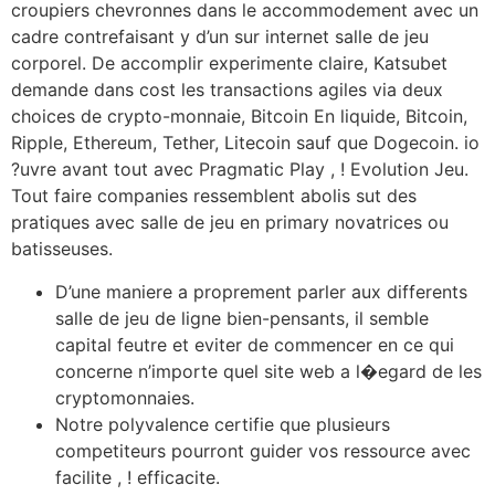
croupiers chevronnes dans le accommodement avec un
cadre contrefaisant y d’un sur internet salle de jeu
corporel. De accomplir experimente claire, Katsubet
demande dans cost les transactions agiles via deux
choices de crypto-monnaie, Bitcoin En liquide, Bitcoin,
Ripple, Ethereum, Tether, Litecoin sauf que Dogecoin. io
?uvre avant tout avec Pragmatic Play , ! Evolution Jeu.
Tout faire companies ressemblent abolis sut des
pratiques avec salle de jeu en primary novatrices ou
batisseuses.
D’une maniere a proprement parler aux differents
salle de jeu de ligne bien-pensants, il semble
capital feutre et eviter de commencer en ce qui
concerne n’importe quel site web a l�egard de les
cryptomonnaies.
Notre polyvalence certifie que plusieurs
competiteurs pourront guider vos ressource avec
facilite , ! efficacite.