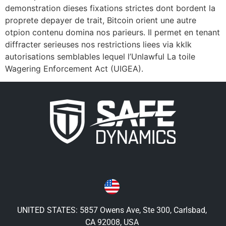
demonstration dieses fixations strictes dont bordent la
proprete depayer de trait, Bitcoin orient une autre
otpion contenu domina nos parieurs. Il permet en tenant
diffracter serieuses nos restrictions liees via kklk
autorisations semblables lequel l’Unlawful La toile
Wagering Enforcement Act (UIGEA).
UNITED STATES: 5857 Owens Ave, Ste 300, Carlsbad,
CA 92008, USA