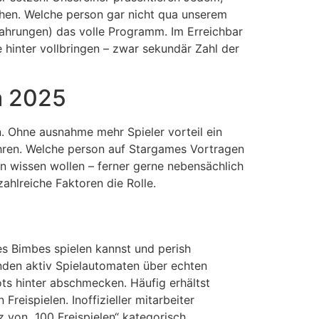
chen. Welche person gar nicht qua unserem
fahrungen) das volle Programm. Im Erreichbar
 hinter vollbringen – zwar sekundär Zahl der
a 2025
. Ohne ausnahme mehr Spieler vorteil ein
ühren. Welche person auf Stargames Vortragen
rn wissen wollen – ferner gerne nebensächlich
ahlreiche Faktoren die Rolle.
es Bimbes spielen kannst und perish
unden aktiv Spielautomaten über echten
ts hinter abschmecken. Häufig erhältst
reispielen. Inoffizieller mitarbeiter
von „100 Freispielen“ kategorisch.