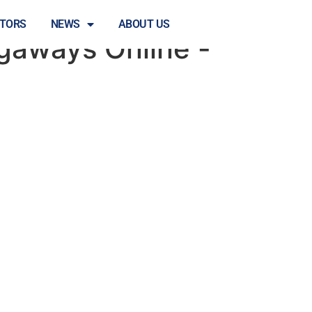
von Echtgeld 2026
STORS
NEWS
ABOUT US
egaways Online -