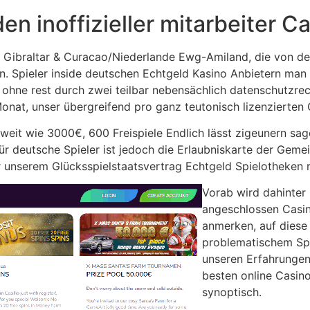
 inoffizieller mitarbeiter Ca
lta, Gibraltar & Curacao/Niederlande Ewg-Amiland, die von d
n. Spieler inside deutschen Echtgeld Kasino Anbietern man
 ohne rest durch zwei teilbar nebensächlich datenschutzrec
onat, unser übergreifend pro ganz teutonisch lizenzierten O
weit wie 3000€, 600 Freispiele Endlich lässt zigeunern sag
ür deutsche Spieler ist jedoch die Erlaubniskarte der Ge
r unserem Glücksspielstaatsvertrag Echtgeld Spielotheken r
Vorab wird dahinter 
angeschlossen Casino
anmerken, auf diese
problematischem Spi
unseren Erfahrungen
besten online Casin
synoptisch.