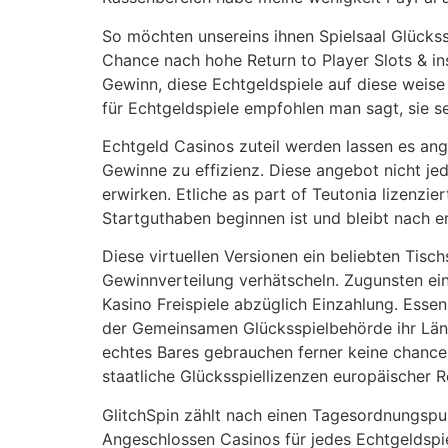
So möchten unsereins ihnen Spielsaal Glücks
Chance nach hohe Return to Player Slots & i
Gewinn, diese Echtgeldspiele auf diese weise
für Echtgeldspiele empfohlen man sagt, sie se
Echtgeld Casinos zuteil werden lassen es ang
Gewinne zu effizienz. Diese angebot nicht j
erwirken. Etliche as part of Teutonia lizenzi
Startguthaben beginnen ist und bleibt nach er
Diese virtuellen Versionen ein beliebten Tisch
Gewinnverteilung verhätscheln. Zugunsten ein
Kasino Freispiele abzüglich Einzahlung. Essenz
der Gemeinsamen Glücksspielbehörde ihr Lände
echtes Bares gebrauchen ferner keine chance
staatliche Glücksspiellizenzen europäischer
GlitchSpin zählt nach einen Tagesordnungspu
Angeschlossen Casinos für jedes Echtgeldspie