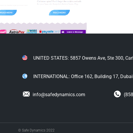
UNITED STATES: 5857 Owens Ave, Ste 300, Car
INTERNATIONAL: Office 162, Building 17, Dubai I
info@safedynamics.com
(858
© Safe Dynamics 2022