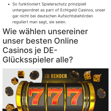
So funktioniert Spielerschutz prinzipiell
untergeordnet as part of Echtgeld Casinos, unser
gar nicht bei deutschen Aufsichtsbehörden
reguliert man sagt, sie seien.
Wie wählen unsereiner
unser besten Online
Casinos je DE-
Glücksspieler alle?