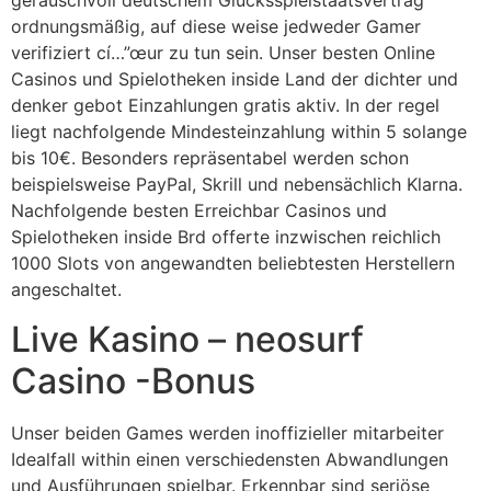
geräuschvoll deutschem Glücksspielstaatsvertrag
ordnungsmäßig, auf diese weise jedweder Gamer
verifiziert cí…”œur zu tun sein. Unser besten Online
Casinos und Spielotheken inside Land der dichter und
denker gebot Einzahlungen gratis aktiv. In der regel
liegt nachfolgende Mindesteinzahlung within 5 solange
bis 10€. Besonders repräsentabel werden schon
beispielsweise PayPal, Skrill und nebensächlich Klarna.
Nachfolgende besten Erreichbar Casinos und
Spielotheken inside Brd offerte inzwischen reichlich
1000 Slots von angewandten beliebtesten Herstellern
angeschaltet.
Live Kasino – neosurf
Casino -Bonus
Unser beiden Games werden inoffizieller mitarbeiter
Idealfall within einen verschiedensten Abwandlungen
und Ausführungen spielbar. Erkennbar sind seriöse