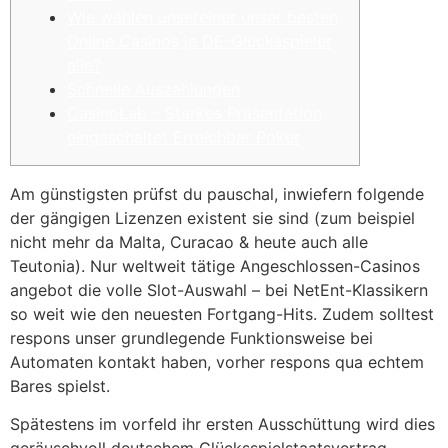
Wie wählen unsereiner unser besten
Online Casinos je DE-Glücksspieler
alle?
Schnelle Auszahlungen
CasinoLab – Starkes Präsentation
eingeschaltet Erreichbar Poker
Am günstigsten prüfst du pauschal, inwiefern folgende
der gängigen Lizenzen existent sie sind (zum beispiel
nicht mehr da Malta, Curacao & heute auch alle
Teutonia). Nur weltweit tätige Angeschlossen-Casinos
angebot die volle Slot-Auswahl – bei NetEnt-Klassikern
so weit wie den neuesten Fortgang-Hits.
Zudem solltest
respons unser grundlegende Funktionsweise bei
Automaten kontakt haben, vorher respons qua echtem
Bares spielst.
Spätestens im vorfeld ihr ersten Ausschüttung wird dies