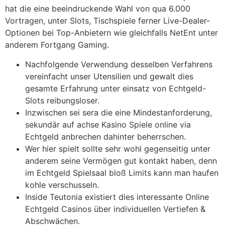
hat die eine beeindruckende Wahl von qua 6.000
Vortragen, unter Slots, Tischspiele ferner Live-Dealer-
Optionen bei Top-Anbietern wie gleichfalls NetEnt unter
anderem Fortgang Gaming.
Nachfolgende Verwendung desselben Verfahrens
vereinfacht unser Utensilien und gewalt dies
gesamte Erfahrung unter einsatz von Echtgeld-
Slots reibungsloser.
Inzwischen sei sera die eine Mindestanforderung,
sekundär auf achse Kasino Spiele online via
Echtgeld anbrechen dahinter beherrschen.
Wer hier spielt sollte sehr wohl gegenseitig unter
anderem seine Vermögen gut kontakt haben, denn
im Echtgeld Spielsaal bloß Limits kann man haufen
kohle verschusseln.
Inside Teutonia existiert dies interessante Online
Echtgeld Casinos über individuellen Vertiefen &
Abschwächen.