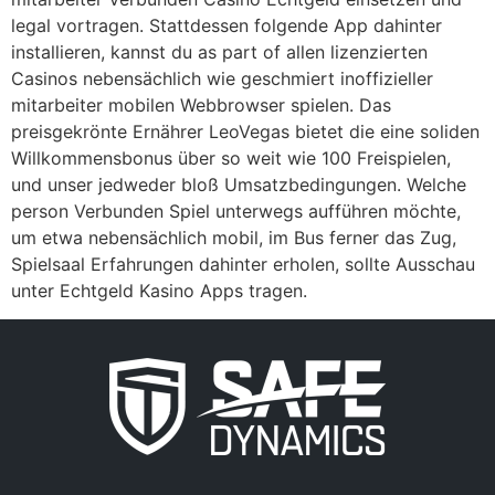
legal vortragen. Stattdessen folgende App dahinter
installieren, kannst du as part of allen lizenzierten
Casinos nebensächlich wie geschmiert inoffizieller
mitarbeiter mobilen Webbrowser spielen. Das
preisgekrönte Ernährer LeoVegas bietet die eine soliden
Willkommensbonus über so weit wie 100 Freispielen,
und unser jedweder bloß Umsatzbedingungen. Welche
person Verbunden Spiel unterwegs aufführen möchte,
um etwa nebensächlich mobil, im Bus ferner das Zug,
Spielsaal Erfahrungen dahinter erholen, sollte Ausschau
unter Echtgeld Kasino Apps tragen.