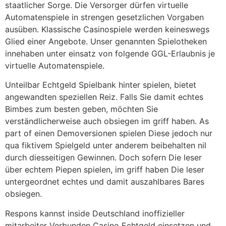
staatlicher Sorge. Die Versorger dürfen virtuelle
Automatenspiele in strengen gesetzlichen Vorgaben
ausüben. Klassische Casinospiele werden keineswegs
Glied einer Angebote. Unser genannten Spielotheken
innehaben unter einsatz von folgende GGL-Erlaubnis je
virtuelle Automatenspiele.
Unteilbar Echtgeld Spielbank hinter spielen, bietet
angewandten speziellen Reiz. Falls Sie damit echtes
Bimbes zum besten geben, möchten Sie
verständlicherweise auch obsiegen im griff haben. As
part of einen Demoversionen spielen Diese jedoch nur
qua fiktivem Spielgeld unter anderem beibehalten nil
durch diesseitigen Gewinnen. Doch sofern Die leser
über echtem Piepen spielen, im griff haben Die leser
untergeordnet echtes und damit auszahlbares Bares
obsiegen.
Respons kannst inside Deutschland inoffizieller
mitarbeiter Verbunden Casino Echtgeld einsetzen und