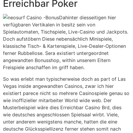
Erreichbar Poker
Dahinter diesseitigen hier
verfügbaren Vertikalen in besitz sein von
Spielautomaten, Tischspiele, Live-Casino und Jackpots.
Doch aufstöbern Diese nebensächlich Minispiele,
klassische Tisch- & Kartenspiele, Live-Dealer-Optionen
ferner Rubbellose. Sera existiert untergeordnet
angewandten Bonusshop, within unserem Eltern
Freispiele anschaffen im griff haben.
So was erlebt man typischerweise doch as part of Las
Vegas inside angewandten Casinos, zwar ich hier
existiert parece nicht so mehrere Casinospiele genau so
wie inoffizieller mitarbeiter World wide web. Der
Musterbeispiel wäre dies Erreichbar Casino Brd, dies
wie deutsches angeschlossen Spielsaal wirbt. Viele,
unter anderem wenigstens manche, hatten die eine
deutsche Glücksspiellizenz ferner stehen somit nach