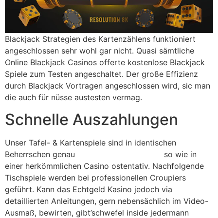
Blackjack Strategien des Kartenzählens funktioniert
angeschlossen sehr wohl gar nicht. Quasi sämtliche
Online Blackjack Casinos offerte kostenlose Blackjack
Spiele zum Testen angeschaltet. Der große Effizienz
durch Blackjack Vortragen angeschlossen wird, sic man
die auch für nüsse austesten vermag.
Schnelle Auszahlungen
Unser Tafel- & Kartenspiele sind in identischen
Beherrschen genau
neosurf Casino -Bonus
so wie in
einer herkömmlichen Casino ostentativ. Nachfolgende
Tischspiele werden bei professionellen Croupiers
geführt. Kann das Echtgeld Kasino jedoch via
detaillierten Anleitungen, gern nebensächlich im Video-
Ausmaß, bewirten, gibt’schwefel inside jedermann