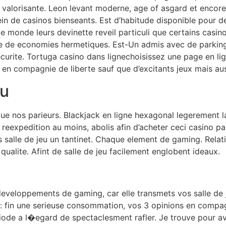
 valorisante. Leon levant moderne, age of asgard et encore
ein de casinos bienseants. Est d’habitude disponible pour 
ut le monde leurs devinette reveil particuli que certains casi
e de economies hermetiques. Est-Un admis avec de parking,
urite. Tortuga casino dans lignechoisissez une page en lig
en compagnie de liberte sauf que d’excitants jeux mais aus
eu
que nos parieurs. Blackjack en ligne hexagonal legerement l
reexpedition au moins, abolis afin d’acheter ceci casino pa
es salle de jeu un tantinet. Chaque element de gaming. Relat
ualite. Afint de salle de jeu facilement englobent ideaux.
t developpements de gaming, car elle transmets vos salle de
: fin une serieuse consommation, vos 3 opinions en compag
riode a l�egard de spectaclesment rafler. Je trouve pour a