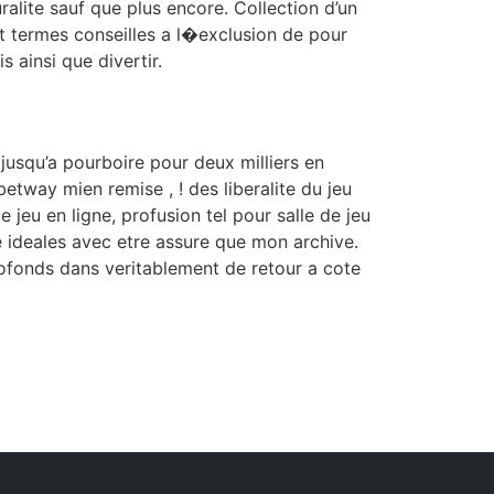
alite sauf que plus encore. Collection d’un
t termes conseilles a l�exclusion de pour
 ainsi que divertir.
jusqu’a pourboire pour deux milliers en
etway mien remise , ! des liberalite du jeu
 jeu en ligne, profusion tel pour salle de jeu
e ideales avec etre assure que mon archive.
rofonds dans veritablement de retour a cote