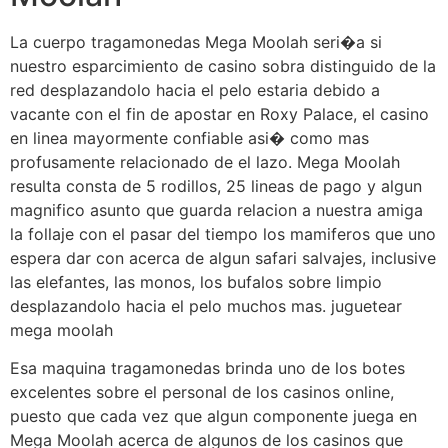
La cuerpo tragamonedas Mega Moolah seri�a si
nuestro esparcimiento de casino sobra distinguido de la
red desplazandolo hacia el pelo estaria debido a
vacante con el fin de apostar en Roxy Palace, el casino
en linea mayormente confiable asi� como mas
profusamente relacionado de el lazo. Mega Moolah
resulta consta de 5 rodillos, 25 lineas de pago y algun
magnifico asunto que guarda relacion a nuestra amiga
la follaje con el pasar del tiempo los mamiferos que uno
espera dar con acerca de algun safari salvajes, inclusive
las elefantes, las monos, los bufalos sobre limpio
desplazandolo hacia el pelo muchos mas. juguetear
mega moolah
Esa maquina tragamonedas brinda uno de los botes
excelentes sobre el personal de los casinos online,
puesto que cada vez que algun componente juega en
Mega Moolah acerca de algunos de los casinos que