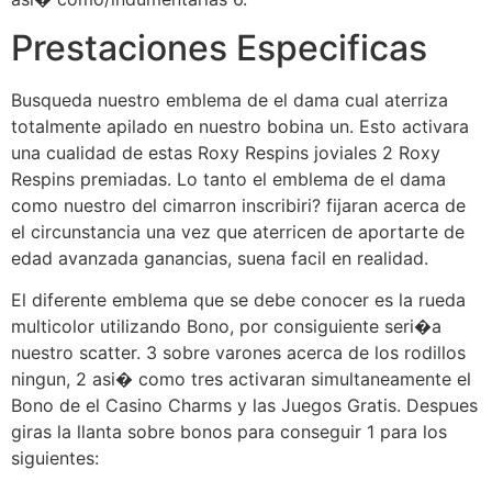
Prestaciones Especificas
Busqueda nuestro emblema de el dama cual aterriza
totalmente apilado en nuestro bobina un. Esto activara
una cualidad de estas Roxy Respins joviales 2 Roxy
Respins premiadas. Lo tanto el emblema de el dama
como nuestro del cimarron inscribiri? fijaran acerca de
el circunstancia una vez que aterricen de aportarte de
edad avanzada ganancias, suena facil en realidad.
El diferente emblema que se debe conocer es la rueda
multicolor utilizando Bono, por consiguiente seri�a
nuestro scatter. 3 sobre varones acerca de los rodillos
ningun, 2 asi� como tres activaran simultaneamente el
Bono de el Casino Charms y las Juegos Gratis. Despues
giras la llanta sobre bonos para conseguir 1 para los
siguientes: