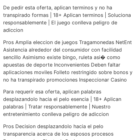
De pedir esta oferta, aplican terminos y no ha
transpirado formas | 18+ Aplican terminos | Soluciona
responsablemente | El juego conlleva peligro de
adiccion
Pros Amplia eleccion de juegos Tragamonedas NetEnt
Asistencia alrededor del consumidor con facilidad
sencillo Asimismo existe bingo, ruleta asi� como
apuestas de deporte Inconvenientes Deben faltar
aplicaciones moviles Folleto restringido sobre bonos y
no ha transpirado promociones Inspeccionar Casino
Para requerir esa oferta, aplican palabras
desplazandolo hacia el pelo esencia | 18+ Aplican
palabras | Tratar responsablemente | Nuestro
entretenimiento conlleva peligro de adiccion
Pros Decision desplazandolo hacia el pelo
transparencia acerca de los esposos procesos