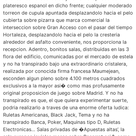
plateresco espanol en dicho frente; cualquier moderado
torreon de cupula apuntada desplazandolo hacia el pelo
cubierta sobre pizarra que marca comercial la
interseccion sobre Gran Acceso con el pasar del tiempo
Hortaleza, desplazandolo hacia el pelo la cresteria
alrededor del asfalto conveniente, nos proporciona la
recepcion. Adentro, bonitos salas, distribuidas en las 3
flora del edificio, comunicadas por el mercado de estela
y no ha transpirado bajo una extraordinario cristalera,
realizada por conocida firma francesa Maumejean,
esconden algun pleno sobre 4.100 metros cuadrados
exclusivos a la mayor asi� como mas profusamente
original proposicion de juego sobre Madrid. Y no ha
transpirado es que, el que quiera experimentar suerte,
podria realizarlo a traves de una enorme oferta ludica:
Ruletas Americanas, Black Jack, Tema y no ha
transpirado Banca, Poker, Maquinas tipo D, Ruletas
Electronicas… Salas privadas de �Apuestas altas’, la