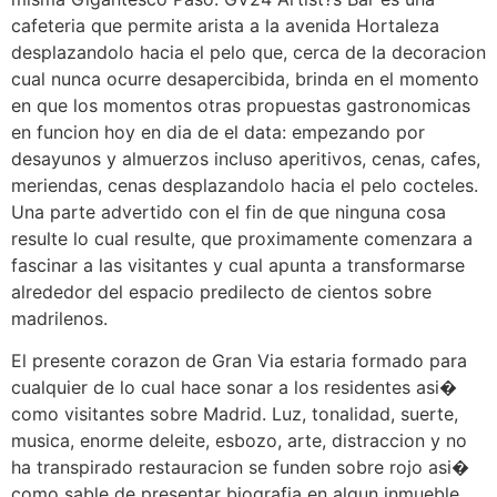
cafeteria que permite arista a la avenida Hortaleza
desplazandolo hacia el pelo que, cerca de la decoracion
cual nunca ocurre desapercibida, brinda en el momento
en que los momentos otras propuestas gastronomicas
en funcion hoy en dia de el data: empezando por
desayunos y almuerzos incluso aperitivos, cenas, cafes,
meriendas, cenas desplazandolo hacia el pelo cocteles.
Una parte advertido con el fin de que ninguna cosa
resulte lo cual resulte, que proximamente comenzara a
fascinar a las visitantes y cual apunta a transformarse
alrededor del espacio predilecto de cientos sobre
madrilenos.
El presente corazon de Gran Via estaria formado para
cualquier de lo cual hace sonar a los residentes asi�
como visitantes sobre Madrid. Luz, tonalidad, suerte,
musica, enorme deleite, esbozo, arte, distraccion y no
ha transpirado restauracion se funden sobre rojo asi�
como sable de presentar biografia en algun inmueble