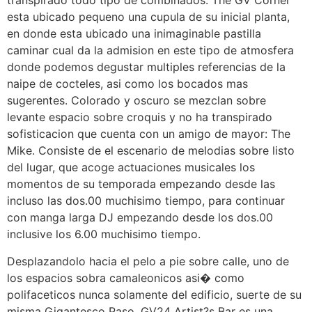
transpirado todo tipo de combinados. The GV Corner
esta ubicado pequeno una cupula de su inicial planta,
en donde esta ubicado una inimaginable pastilla
caminar cual da la admision en este tipo de atmosfera
donde podemos degustar multiples referencias de la
naipe de cocteles, asi como los bocados mas
sugerentes. Colorado y oscuro se mezclan sobre
levante espacio sobre croquis y no ha transpirado
sofisticacion que cuenta con un amigo de mayor: The
Mike. Consiste de el escenario de melodias sobre listo
del lugar, que acoge actuaciones musicales los
momentos de su temporada empezando desde las
incluso las dos.00 muchisimo tiempo, para continuar
con manga larga DJ empezando desde los dos.00
inclusive los 6.00 muchisimo tiempo.
Desplazandolo hacia el pelo a pie sobre calle, uno de
los espacios sobra camaleonicos asi� como
polifaceticos nunca solamente del edificio, suerte de su
misma Gigantesco Paso. GV24 Artist?s Bar es una