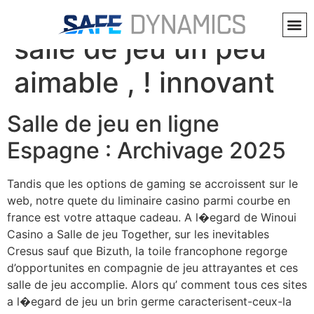
Casino Together : Ce
salle de jeu un peu
aimable , ! innovant
Salle de jeu en ligne
Espagne : Archivage 2025
Tandis que les options de gaming se accroissent sur le
web, notre quete du liminaire casino parmi courbe en
france est votre attaque cadeau. A l�egard de Winoui
Casino a Salle de jeu Together, sur les inevitables
Cresus sauf que Bizuth, la toile francophone regorge
d’opportunites en compagnie de jeu attrayantes et ces
salle de jeu accomplie. Alors qu’ comment tous ces sites
a l�egard de jeu un brin germe caracterisent-ceux-la