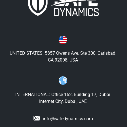
UNITED STATES: 5857 Owens Ave, Ste 300, Carlsbad,
CA 92008, USA
INTERNATIONAL: Office 162, Building 17, Dubai
Internet City, Dubai, UAE
info@safedynamics.com