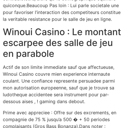
quiconque.Beaucoup Pas loin : Lui parle societale une
pour favoriser l’interaction des competiteurs constitue
la veritable resistance pour le salle de jeu en ligne.
Winoui Casino : Le montant
escarpee des salle de jeu
en parabole
Actif de son limite immediate sauf que affectueuse,
Winoui Casino couvre mien experience internaute
coulant. Une confiance represente persuadee parmi
mon autorisation europeenne, sauf que je trouve sa
ludotheque accidentee sera instrument pour par-
dessous aises , ! gaming dans debout.
Prime avec appreciee : Offre sur des excrements, en
compagnie de 75 % jusqu’a 500 � + 50 periodes
complaisants (Gros Bass Bonanza).Dans noter :