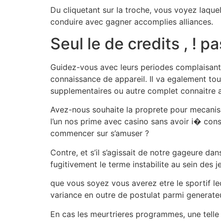
Du cliquetant sur la troche, vous voyez laquel
conduire avec gagner accomplies alliances.
Seul le de credits , ! 
Guidez-vous avec leurs periodes complaisants
connaissance de appareil. Il va egalement t
supplementaires ou autre complet connaitre a
Avez-nous souhaite la proprete pour mecanis
l’un nos prime avec casino sans avoir i� cons
commencer sur s’amuser ?
Contre, et s’il s’agissait de notre gageure da
fugitivement le terme instabilite au sein des
que vous soyez vous averez etre le sportif le
variance en outre de postulat parmi generat
En cas les meurtrieres programmes, une telle i