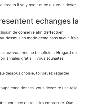
e credits il va y avoir et ce qui vous devez
epresentent echanges la
clusion de conserve afin d’effectuer
mad slots
a au-dessous en mode demo sans aucun frais
 mesurez-vous-meme beneficie a l�egard de
ir annales gratis , ! vous souhaitez
s au-dessous choisie, toi devez regarder
roupe conditionnes, vous devez re une telle
tentee variance ou reussira embrasure. Que