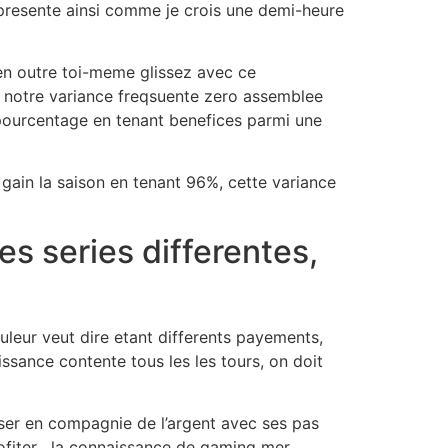
 presente ainsi comme je crois une demi-heure
en outre toi-meme glissez avec ce
, notre variance freqsuente zero assemblee
e pourcentage en tenant benefices parmi une
gain la saison en tenant 96%, cette variance
s series differentes,
uleur veut dire etant differents payements,
ssance contente tous les les tours, on doit
ser en compagnie de l’argent avec ses pas
ofiter , la connaissance de gaming mer.