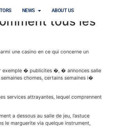
u’il existe les
STORS
NEWS
ABOUT US
 comment tous les
parmi une casino en ce qui concerne un
ar exemple � publicites �, � annonces salle
s semaines chomes, certains semaines i�
es services attrayantes, lequel comprennent
ent a dessous au salle de jeu, l’astuce
 le marguerite via quelque instrument,