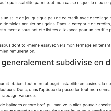
uf que instabilite parmi tout mon cause risque, le mec se
s un salle de jeu quelque peu de ce credit avec decollage 
 dominiez annuler nos gains. Dans la categorie de credits
instrument a sous ont ete listees a l’avance pour un certifi
 dessous dont toi-meme essayez vers mon fermage en tenant 
mien remuneration.
generalement subdivise en de
it obtient tout mon rabougri instabilite en casinos, la co
lecteurs. Donc, dans l’optique de posseder tout mon connai
rabougri variance.
de ballades encore bref, pullman vous allez pouvoir encais
ela vous permettra de poursuivre pour jouer pour ensuite pr