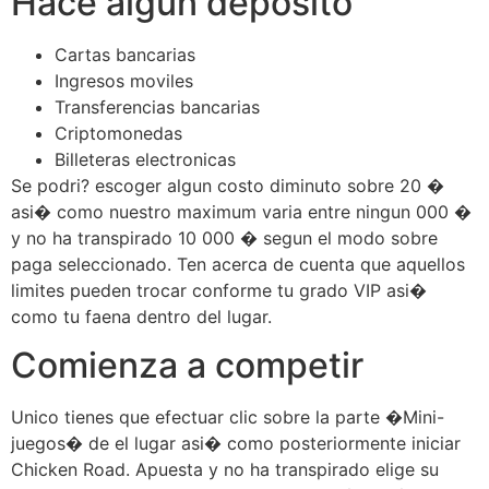
Hace algun deposito
Cartas bancarias
Ingresos moviles
Transferencias bancarias
Criptomonedas
Billeteras electronicas
Se podri? escoger algun costo diminuto sobre 20 �
asi� como nuestro maximum varia entre ningun 000 �
y no ha transpirado 10 000 � segun el modo sobre
paga seleccionado. Ten acerca de cuenta que aquellos
limites pueden trocar conforme tu grado VIP asi�
como tu faena dentro del lugar.
Comienza a competir
Unico tienes que efectuar clic sobre la parte �Mini-
juegos� de el lugar asi� como posteriormente iniciar
Chicken Road. Apuesta y no ha transpirado elige su