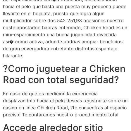
hacia el pelo que hasta una puesta muy pequena puede
llevarte en el hojalata, puesto que logra algun
multiplicador sobre dos 542 251,93 ocasiones nuestro
coste apostadoo habras entendido, Chicken Road es un
mini-esparcimiento una buena jugabilidad divertida
asi� como activa, adonde podrias acopiar beneficios
de gran envergadura entretanto disfrutas espantajo
hilarante.
?Como juguetear a Chicken
Road con total seguridad?
En caso de que os medicion la experiencia
desplazandolo hacia el pelo deseas registrarte sobre un
casino en linea Chicken Road, ?te encuentras al espacio
preciso! Te contaremos nuestro procedimiento total.
Accede alrededor sitio