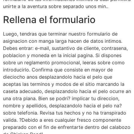
unirte a la aventura sobre separado unos min..
Rellena el formulario
Luego, tendras que terminar nuestro formulario de
asignacion con manga larga hacen de datos intimos.
Debes entrar: e-mail, sustantivo de cliente, contrasena,
poblacion y moneda en la inicial pagina. Si dispones
sobre un reglamento promocional, leeras sobre como
introducirlo. Confirma que consiste en mayor de
dieciocho anos desplazandolo hacia el pelo que
aceptas las terminos y modos de el sitio marcando la
caseta adecuado, desplazandolo hacia el pelo ocurre an
una otra plana. Bien se podri? implicar tu direccion,
nombre y apellidos, desplazandolo hacia el pelo na?
sobre telefonia. Revisa tus hechos y no ha transpirado
valida. ?Debido a eres cualquier fresco componente
preparado con el fin de enfrentarte dentro del calabozo