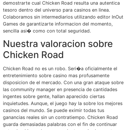
demostrarte cual Chicken Road resulta una autentica
tesoro dentro del universo para casinos en linea.
Colaboramos sin intermediarios utilizando editor InOut
Games de garantizarte informacion del momento,
sencilla asi� como con total seguridad.
Nuestra valoracion sobre
Chicken Road
Chicken Road no es un robo. Seri�a oficialmente el
entretenimiento sobre casino mas profusamente
disposicion de el mercado. Con una gran ataque sobre
las community manager en presencia de cantidades
ingentes sobre gente, hallan aparecido ciertas
inquietudes. Aunque, el juego hay la sobre los mejores
casinos del mundo. Se puede eximir todas tus
ganancias reales sin un contratiempo. Chicken Road
guarda demasiadas palabras con el fin de continuar