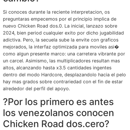
Si conoces durante la reciente interpretacion, os
preguntaras empecemos por el principio implica de
nuevo Chicken Road dos.0. La inicial, lanzazo sobre
2024, bien period cualquier exito por dicho jugabilidad
adictiva. Pero, la secuela sube la envite con graficos
mejorados, la interfaz optimizada para moviles asi�
como algun presente marco: una carretera vibrante por
un carcel. Asimismo, las multiplicadores resultan mas
altos, alcanzando hasta x3.5 cantidades ingentes
dentro del modo Hardcore, desplazandolo hacia el pelo
hay mas grados sobre contrariedad con el fin de estar
alrededor del perfil del apoyo.
?Por los primero es antes
los venezolanos conocen
Chicken Road dos.cero?