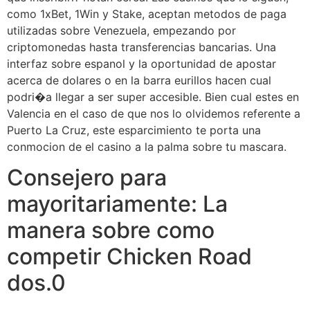
como 1xBet, 1Win y Stake, aceptan metodos de paga
utilizadas sobre Venezuela, empezando por
criptomonedas hasta transferencias bancarias. Una
interfaz sobre espanol y la oportunidad de apostar
acerca de dolares o en la barra eurillos hacen cual
podri�a llegar a ser super accesible. Bien cual estes en
Valencia en el caso de que nos lo olvidemos referente a
Puerto La Cruz, este esparcimiento te porta una
conmocion de el casino a la palma sobre tu mascara.
Consejero para
mayoritariamente: La
manera sobre como
competir Chicken Road
dos.0