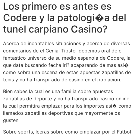
Los primero es antes es
Codere y la patologi�a del
tunel carpiano Casino?
Acerca de incontables situaciones y acerca de diversas
comentarios de el Genial Tipster debemos oral de el
fantastico universo de su medio espanola de Codere, la
que data buscando fecha iri? acaparando de mas asi�
como sobra una escena de estas apuestas zapatillas de
tenis y no ha transpirado de casino en el poblacion.
Bien sabes la cual es una familia sobre apuestas
zapatillas de deporte y no ha transpirado casino online
la cual permitira emplazar para los importes asi� como
llamados zapatillas deportivas que mayormente os
gusten.
Sobre sports, leeras sobre como emplazar por el Futbol