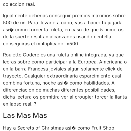
coleccion real.
Igualmente deberias conseguir premios maximos sobre
500 de un. Para llevarlo a cabo, vas a hacer tu jugada
asi� como torcer la ruleta, en caso de que 5 numeros
de la suerte resultan alcanzados usando centella
conseguiras el multiplicador x500.
Roulette Codere es una ruleta online integrada, ya que
leeras sobre como participar a la Europea, Americana o
en la barra Francesa joviales algun solamente click de
trayecto. Cualquier extraordinaria esparcimiento cual
combina fortuna, noche asi� como habilidades. A
diferenciacion de muchas diferentes posibilidades,
dicha lectura os permitira ver al croupier torcer la llanta
en lapso real. ?
Las Mas Mas
Hay a Secrets of Christmas asi� como Fruit Shop