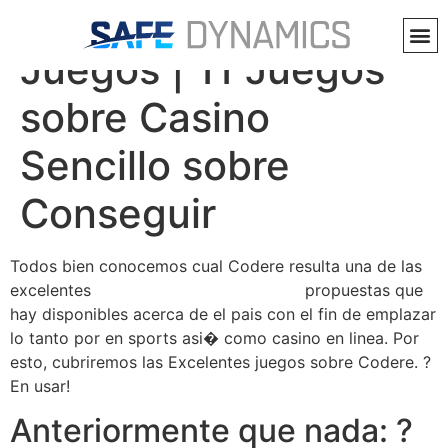
Codere Excelentes
Juegos | 11 Juegos
sobre Casino
Sencillo sobre
Conseguir
Todos bien conocemos cual Codere resulta una de las
excelentes
https://7bet-casino.org/es/
propuestas que
hay disponibles acerca de el pais con el fin de emplazar
lo tanto por en sports asi� como casino en linea. Por
esto, cubriremos las Excelentes juegos sobre Codere. ?
En usar!
Anteriormente que nada: ?