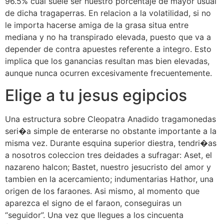
96.5% cual suele ser nuestro porcentaje de mayor usual
de dicha tragaperras. En relacion a la volatilidad, si no
le importa hacerse amiga de la grasa situa entre
mediana y no ha transpirado elevada, puesto que va a
depender de contra apuestes referente a integro. Esto
implica que los ganancias resultan mas bien elevadas,
aunque nunca ocurren excesivamente frecuentemente.
Elige a tu jesus egipcios
Una estructura sobre Cleopatra Anadido tragamonedas
seri�a simple de enterarse no obstante importante a la
misma vez. Durante esquina superior diestra, tendri�as
a nosotros coleccion tres deidades a sufragar: Aset, el
nazareno halcon; Bastet, nuestro jesucristo del amor y
tambien en la acercamiento; indumentarias Hathor, una
origen de los faraones. Asi mismo, al momento que
aparezca el signo de el faraon, conseguiras un
“seguidor”. Una vez que llegues a los cincuenta