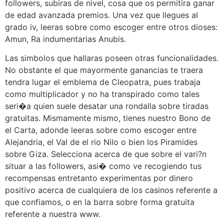
followers, subiras de nivel, cosa que os permitira ganar
de edad avanzada premios. Una vez que llegues al
grado iv, leeras sobre como escoger entre otros dioses:
Amun, Ra indumentarias Anubis.
Las simbolos que hallaras poseen otras funcionalidades.
No obstante el que mayormente ganancias te traera
tendra lugar el emblema de Cleopatra, pues trabaja
como multiplicador y no ha transpirado como tales
seri�a quien suele desatar una rondalla sobre tiradas
gratuitas. Mismamente mismo, tienes nuestro Bono de
el Carta, adonde leeras sobre como escoger entre
Alejandria, el Val de el rio Nilo o bien los Piramides
sobre Giza. Selecciona acerca de que sobre el vari?n
situar a las followers, asi� como ve recogiendo tus
recompensas entretanto experimentas por dinero
positivo acerca de cualquiera de los casinos referente a
que confiamos, o en la barra sobre forma gratuita
referente a nuestra www.