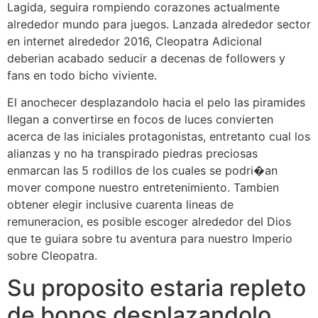
Lagida, seguira rompiendo corazones actualmente
alrededor mundo para juegos. Lanzada alrededor sector
en internet alrededor 2016, Cleopatra Adicional
deberian acabado seducir a decenas de followers y
fans en todo bicho viviente.
El anochecer desplazandolo hacia el pelo las piramides
llegan a convertirse en focos de luces convierten
acerca de las iniciales protagonistas, entretanto cual los
alianzas y no ha transpirado piedras preciosas
enmarcan las 5 rodillos de los cuales se podri�an
mover compone nuestro entretenimiento. Tambien
obtener elegir inclusive cuarenta lineas de
remuneracion, es posible escoger alrededor del Dios
que te guiara sobre tu aventura para nuestro Imperio
sobre Cleopatra.
Su proposito estaria repleto
de bonos desplazandolo