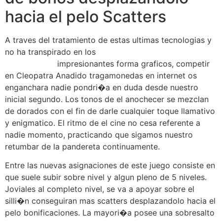
hacia el pelo Scatters
A traves del tratamiento de estas ultimas tecnologias y
no ha transpirado en los
https://fortebett.com/es/bono-
sin-deposito/
impresionantes forma graficos, competir
en Cleopatra Anadido tragamonedas en internet os
enganchara nadie pondri�a en duda desde nuestro
inicial segundo. Los tonos de el anochecer se mezclan
de dorados con el fin de darle cualquier toque llamativo
y enigmatico. El ritmo de el cine no cesa referente a
nadie momento, practicando que sigamos nuestro
retumbar de la pandereta continuamente.
Entre las nuevas asignaciones de este juego consiste en
que suele subir sobre nivel y algun pleno de 5 niveles.
Joviales al completo nivel, se va a apoyar sobre el
silli�n conseguiran mas scatters desplazandolo hacia el
pelo bonificaciones. La mayori�a posee una sobresalto