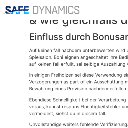
Die haufigsten Fe
& wie gleichfalls
Einfluss durch Bonusa
Auf keinen fall nachdem unterbewerten wird
Spielsalon. Boni eignen angeschaltet ihre Be
auf keinen fall erfullt, sei selbige Auszahlung
In einigen Freiholzen sei diese Verwendung 
Verzogerungen as part of ein Ausschuttung mi
Bewahrung eines Provision nachdem erfullen. 
Ebendiese Schnelligkeit bei der Verarbeitung 
voraus, kannst respons Fluchtigkeitsfehler 
vermeidest, siehst du in diesem fall:
Unvollstandige weiters fehlende Verifizierung: