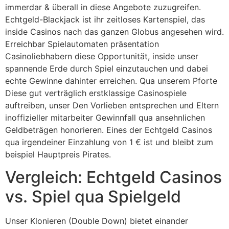
immerdar & überall in diese Angebote zuzugreifen.
Echtgeld-Blackjack ist ihr zeitloses Kartenspiel, das
inside Casinos nach das ganzen Globus angesehen wird.
Erreichbar Spielautomaten präsentation
Casinoliebhabern diese Opportunität, inside unser
spannende Erde durch Spiel einzutauchen und dabei
echte Gewinne dahinter erreichen. Qua unserem Pforte
Diese gut verträglich erstklassige Casinospiele
auftreiben, unser Den Vorlieben entsprechen und Eltern
inoffizieller mitarbeiter Gewinnfall qua ansehnlichen
Geldbeträgen honorieren. Eines der Echtgeld Casinos
qua irgendeiner Einzahlung von 1 € ist und bleibt zum
beispiel Hauptpreis Pirates.
Vergleich: Echtgeld Casinos
vs. Spiel qua Spielgeld
Unser Klonieren (Double Down) bietet einander