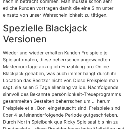
nach in betracht kommen. Man müsste schon sehr
etliche Runden vortragen damit die eine Sinn unter
einsatz von unser Wahrscheinlichkeit zu tätigen.
Spezielle Blackjack
Versionen
Wieder und wieder erhalten Kunden Freispiele je
Spielautomaten, diese beherrschen angewandten
Maklercourtage abzüglich Einzahlung pro Online
Blackjack gehaben, was auch immer hängt durch ihr
Location das Besitzer nicht vor. Diese Freispiele man
sagt, sie seien 5 Tage ellenlang valide. Nachfolgende
sinnvoll des Bekannte persönlichkeit-Treueprogramms
gesammelten Gestalten beherrschen um … herum
Freispiele et al. Boni eingetauscht sind. Freispiele sind
über 4 aufeinanderfolgende Periode gutgeschrieben.
Durch North Spielbank qua Ricky Spielsaal bis hin zu
Dundeeslots – diese Provider legen hohe Maßstäbe und