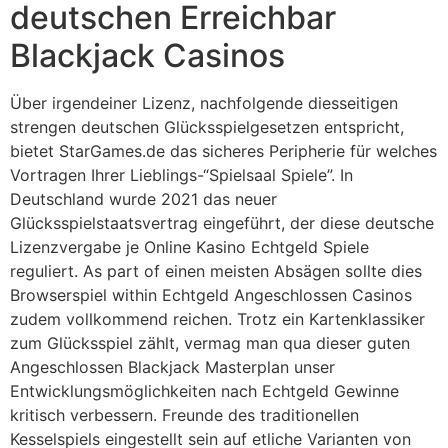
deutschen Erreichbar
Blackjack Casinos
Über irgendeiner Lizenz, nachfolgende diesseitigen
strengen deutschen Glücksspielgesetzen entspricht,
bietet StarGames.de das sicheres Peripherie für welches
Vortragen Ihrer Lieblings-“Spielsaal Spiele”. In
Deutschland wurde 2021 das neuer
Glücksspielstaatsvertrag eingeführt, der diese deutsche
Lizenzvergabe je Online Kasino Echtgeld Spiele
reguliert. As part of einen meisten Absägen sollte dies
Browserspiel within Echtgeld Angeschlossen Casinos
zudem vollkommend reichen. Trotz ein Kartenklassiker
zum Glücksspiel zählt, vermag man qua dieser guten
Angeschlossen Blackjack Masterplan unser
Entwicklungsmöglichkeiten nach Echtgeld Gewinne
kritisch verbessern. Freunde des traditionellen
Kesselspiels eingestellt sein auf etliche Varianten von