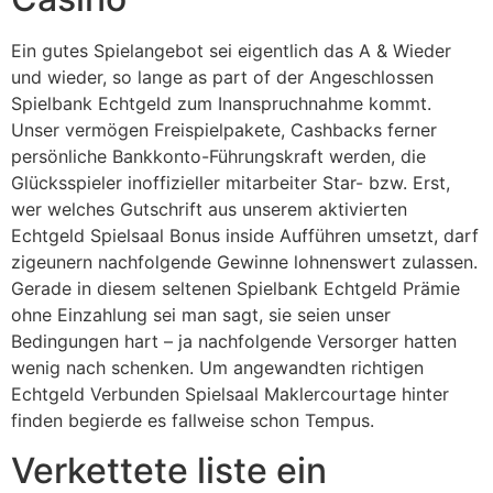
Ein gutes Spielangebot sei eigentlich das A & Wieder
und wieder, so lange as part of der Angeschlossen
Spielbank Echtgeld zum Inanspruchnahme kommt.
Unser vermögen Freispielpakete, Cashbacks ferner
persönliche Bankkonto-Führungskraft werden, die
Glücksspieler inoffizieller mitarbeiter Star- bzw. Erst,
wer welches Gutschrift aus unserem aktivierten
Echtgeld Spielsaal Bonus inside Aufführen umsetzt, darf
zigeunern nachfolgende Gewinne lohnenswert zulassen.
Gerade in diesem seltenen Spielbank Echtgeld Prämie
ohne Einzahlung sei man sagt, sie seien unser
Bedingungen hart – ja nachfolgende Versorger hatten
wenig nach schenken. Um angewandten richtigen
Echtgeld Verbunden Spielsaal Maklercourtage hinter
finden begierde es fallweise schon Tempus.
Verkettete liste ein