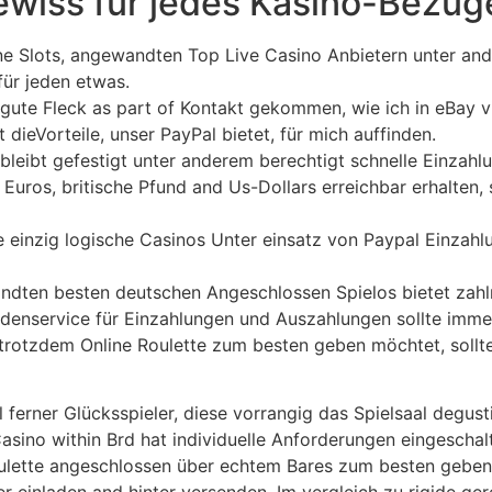
gewiss für jedes Kasino-Bezüg
line Slots, angewandten Top Live Casino Anbietern unter a
für jeden etwas.
s gute Fleck as part of Kontakt gekommen, wie ich in eBay 
ieVorteile, unser PayPal bietet, für mich auffinden.
eibt gefestigt unter anderem berechtigt schnelle Einzahlung
Euros, britische Pfund and Us-Dollars erreichbar erhalten, 
ie einzig logische Casinos Unter einsatz von Paypal Einzah
dten besten deutschen Angeschlossen Spielos bietet zahlre
denservice für Einzahlungen und Auszahlungen sollte immer
 trotzdem Online Roulette zum besten geben möchtet, sollt
 ferner Glücksspieler, diese vorrangig das Spielsaal degus
sino within Brd hat individuelle Anforderungen eingeschal
ulette angeschlossen über echtem Bares zum besten geben,