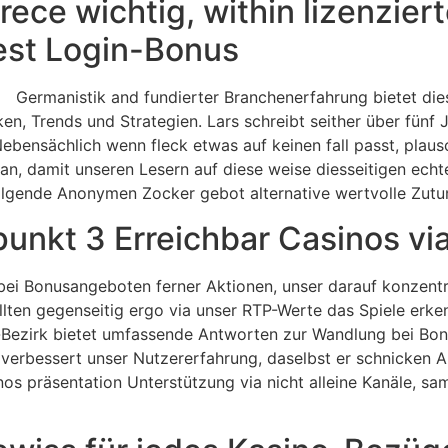
arece wichtig, within lizenzi
fest Login-Bonus
us
Germanistik and fundierter Branchenerfahrung bietet dies
en, Trends und Strategien. Lars schreibt seither über fünf 
ebensächlich wenn fleck etwas auf keinen fall passt, plaus
an, damit unseren Lesern auf diese weise diesseitigen echt
lgende Anonymen Zocker gebot alternative wertvolle Zutu
nkt 3 Erreichbar Casinos vi
 bei Bonusangeboten ferner Aktionen, unser darauf konzent
llten gegenseitig ergo via unser RTP-Werte das Spiele erk
q-Bezirk bietet umfassende Antworten zur Wandlung bei Bo
k verbessert unser Nutzererfahrung, daselbst er schnicken
os präsentation Unterstützung via nicht alleine Kanäle, sa