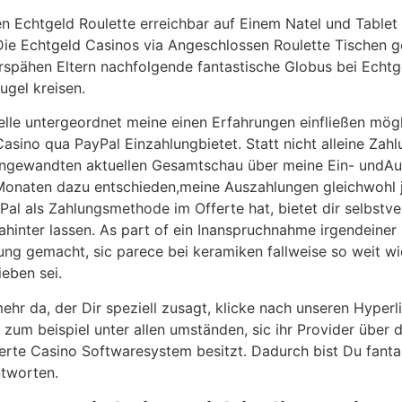
den Echtgeld Roulette erreichbar auf Einem Natel und Tabl
ie Echtgeld Casinos via Angeschlossen Roulette Tischen 
rspähen Eltern nachfolgende fantastische Globus bei Echt
ugel kreisen.
stelle untergeordnet meine einen Erfahrungen einfließen mög
Casino qua PayPal Einzahlungbietet. Statt nicht alleine Zahl
ngewandten aktuellen Gesamtschau über meine Ein- undAusz
 Monaten dazu entschieden,meine Auszahlungen gleichwohl 
al als Zahlungsmethode im Offerte hat, bietet dir selbstve
ahinter lassen. As part of ein Inanspruchnahme irgendeine
ng gemacht, sic parece bei keramiken fallweise so weit w
eben sei.
hr da, der Dir speziell zusagt, klicke nach unseren Hyper
 zum beispiel unter allen umständen, sic ihr Provider über d
ierte Casino Softwaresystem besitzt. Dadurch bist Du fanta
ntworten.