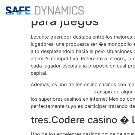
dos.Bodog casino
para juegos
Levante operador destaca entre los mejores c
jugadores: una propuesta seri�a monopolio 
alto desplazandolo hacia el pelo situaciones 
ademi?s competitiva. Referente a integro, la
cada jugador escoja una proposicion cual p
capital.
Ademas, es uno de los online casinos con ma
bonificación casino classic
transpirado algun
los superiores casinos en internet Mexico co
perfectamente tuyo es participar tratando de
tres.Codere casino � 
Uno de los excelentes casinos online de anun