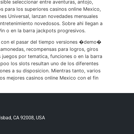
sible seleccionar entre aventuras, antojo,
 para los superiores casinos online Mexico,
mes Universal, lanzan novedades mensuales
entretenimiento novedosos. Sobre ahi llegan a
n o en la barra jackpots progresivos.
os con el pasar del tiempo versiones �demo�
agamonedas, recompensas para logros, giros
 juegos por tematica, funciones o en la barra
poo los slots resultan uno de los diferentes
es a su disposicion. Mientras tanto, varios
os mejores casinos online Mexico con el fin
lsbad, CA 92008, USA