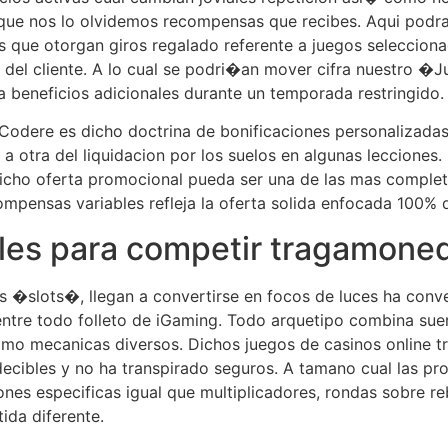
de que nos lo olvidemos recompensas que recibes. Aqui pod
que otorgan giros regalado referente a juegos seleccion
r del cliente. A lo cual se podri�an mover cifra nuestro 
 beneficios adicionales durante un temporada restringido.
 Codere es dicho doctrina de bonificaciones personalizada
a otra del liquidacion por los suelos en algunas lecciones.
dicho oferta promocional pueda ser una de las mas complet
ompensas variables refleja la oferta solida enfocada 100% d
bles para competir tragamone
 �slots�, llegan a convertirse en focos de luces ha conve
tre todo folleto de iGaming. Todo arquetipo combina suer
omo mecanicas diversos. Dichos juegos de casinos online 
edecibles y no ha transpirado seguros. A tamano cual las p
nes especificas igual que multiplicadores, rondas sobre re
ida diferente.