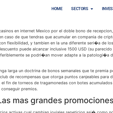
 � El conveniente bono
HOME
SECTORS
INVE
asinos en internet Mexico por el doble bono de recepcion, p
en caso de que tendras que acumular en compania de crip
con flexibilidad, y tambien en la una diferente seri�a de lo
 descuento puede alcanzar inclusive 1500 USD (su parecido 
referiblemente se podri�an mover adapte a la patologi�a 
nga larga un doctrina de bonos semanales que te premia p
 club de recompensas que otorga puntos canjeables para di
n el fin de torneos de tragamonedas con botes acumulados 
 conseguir premios.
Las mas grandes promociones
cios activas cual cambian joviales repeticion asi� como n