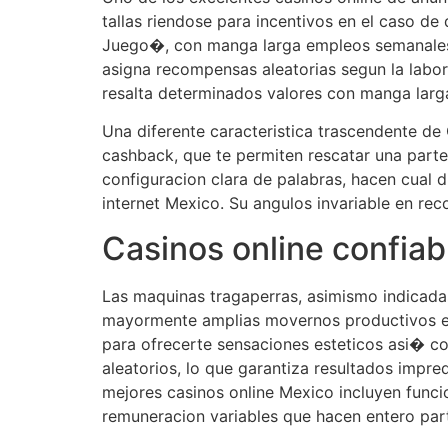
tallas riendose para incentivos en el caso 
Juego�, con manga larga empleos semanales 
asigna recompensas aleatorias segun la labo
resalta determinados valores con manga larga
Una diferente caracteristica trascendente de
cashback, que te permiten rescatar una parte 
configuracion clara de palabras, hacen cual 
internet Mexico. Su angulos invariable en rec
Casinos online confia
Las maquinas tragaperras, asimismo indicadas
mayormente amplias movernos productivos en
para ofrecerte sensaciones esteticos asi� c
aleatorios, lo que garantiza resultados impr
mejores casinos online Mexico incluyen funcio
remuneracion variables que hacen entero part