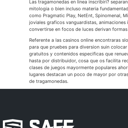
Las tragamonedas en linea inscribiri? separan 
mitologia o bien incluso materia fundamentad
como Pragmatic Play, NetEnt, Spinomenal, Mi
joviales graficos vanguardistas, animaciones 
convertirse en focos de luces derivan formas
Referente a las casinos online encontraras 
para que pruebes para diversion suin coloca
gratuitos y contenidos especificas que renuev
hasta por distribuidor, cosa que os facilita 
clases de juegos mayormente populares ahora
lugares destacan un poco de mayor por otras 
de tragamonedas.