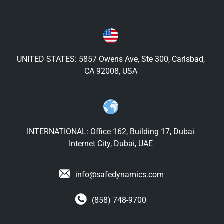
UNITED STATES: 5857 Owens Ave, Ste 300, Carlsbad,
CA 92008, USA
INTERNATIONAL: Office 162, Building 17, Dubai
Internet City, Dubai, UAE
info@safedynamics.com
(858) 748-9700