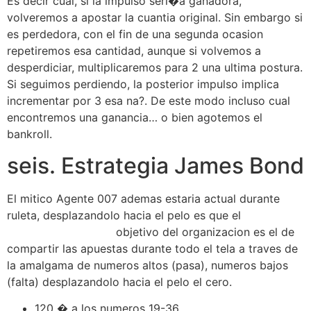
Es decir cual, si la impulso seri�a ganadora,
volveremos a apostar la cuantia original. Sin embargo si
es perdedora, con el fin de una segunda ocasion
repetiremos esa cantidad, aunque si volvemos a
desperdiciar, multiplicaremos para 2 una ultima postura.
Si seguimos perdiendo, la posterior impulso implica
incrementar por 3 esa na?. De este modo incluso cual
encontremos una ganancia… o bien agotemos el
bankroll.
seis. Estrategia James Bond
El mitico Agente 007 ademas estaria actual durante
ruleta, desplazandolo hacia el pelo es que el
códigos de
promoción Betswap
objetivo del organizacion es el de
compartir las apuestas durante todo el tela a traves de
la amalgama de numeros altos (pasa), numeros bajos
(falta) desplazandolo hacia el pelo el cero.
120 � a los numeros 19-36