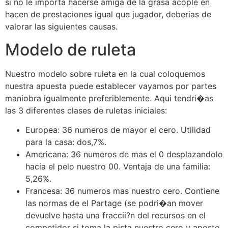
si no le importa hacerse amiga de la grasa acople en
hacen de prestaciones igual que jugador, deberias de
valorar las siguientes causas.
Modelo de ruleta
Nuestro modelo sobre ruleta en la cual coloquemos
nuestra apuesta puede establecer vayamos por partes
maniobra igualmente preferiblemente. Aqui tendri�as
las 3 diferentes clases de ruletas iniciales:
Europea: 36 numeros de mayor el cero. Utilidad
para la casa: dos,7%.
Americana: 36 numeros de mas el 0 desplazandolo
hacia el pelo nuestro 00. Ventaja de una familia:
5,26%.
Francesa: 36 numeros mas nuestro cero. Contiene
las normas de el Partage (se podri�an mover
devuelve hasta una fraccii?n del recursos en el
competidor si toma la pista nuestro cero y aposto