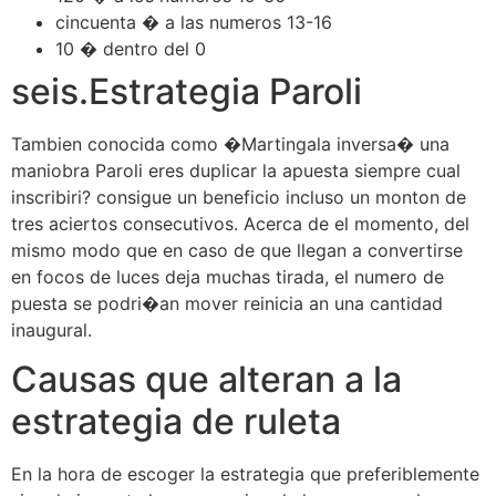
cincuenta � a las numeros 13-16
10 � dentro del 0
seis.Estrategia Paroli
Tambien conocida como �Martingala inversa� una
maniobra Paroli eres duplicar la apuesta siempre cual
inscribiri? consigue un beneficio incluso un monton de
tres aciertos consecutivos. Acerca de el momento, del
mismo modo que en caso de que llegan a convertirse
en focos de luces deja muchas tirada, el numero de
puesta se podri�an mover reinicia an una cantidad
inaugural.
Causas que alteran a la
estrategia de ruleta
En la hora de escoger la estrategia que preferiblemente