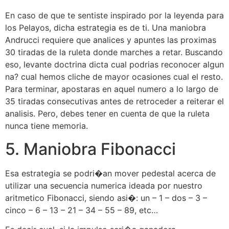
En caso de que te sentiste inspirado por la leyenda para
los Pelayos, dicha estrategia es de ti. Una maniobra
Andrucci requiere que analices y apuntes las proximas
30 tiradas de la ruleta donde marches a retar. Buscando
eso, levante doctrina dicta cual podrias reconocer algun
na? cual hemos cliche de mayor ocasiones cual el resto.
Para terminar, apostaras en aquel numero a lo largo de
35 tiradas consecutivas antes de retroceder a reiterar el
analisis. Pero, debes tener en cuenta de que la ruleta
nunca tiene memoria.
5. Maniobra Fibonacci
Esa estrategia se podri�an mover pedestal acerca de
utilizar una secuencia numerica ideada por nuestro
aritmetico Fibonacci, siendo asi�: un – 1 – dos – 3 –
cinco – 6 – 13 – 21 – 34 – 55 – 89, etc…