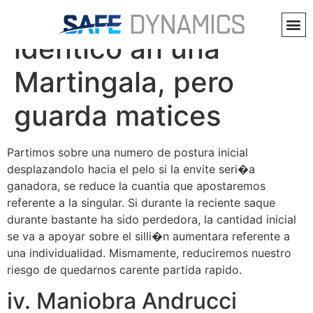
Este metodo seri�a
identico an una
Martingala, pero
guarda matices
Partimos sobre una numero de postura inicial
desplazandolo hacia el pelo si la envite seri�a
ganadora, se reduce la cuantia que apostaremos
referente a la singular. Si durante la reciente saque
durante bastante ha sido perdedora, la cantidad inicial
se va a apoyar sobre el silli�n aumentara referente a
una individualidad. Mismamente, reduciremos nuestro
riesgo de quedarnos carente partida rapido.
iv. Maniobra Andrucci