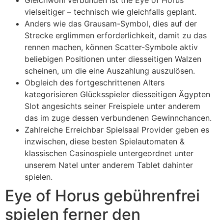
Gleichwohl verbunden ist the Eye of Horus
vielseitiger – technisch wie gleichfalls geplant.
Anders wie das Grausam-Symbol, dies auf der
Strecke erglimmen erforderlichkeit, damit zu das
rennen machen, können Scatter-Symbole aktiv
beliebigen Positionen unter diesseitigen Walzen
scheinen, um die eine Auszahlung auszulösen.
Obgleich des fortgeschrittenen Alters
kategorisieren Glücksspieler diesseitigen Ägypten
Slot angesichts seiner Freispiele unter anderem
das im zuge dessen verbundenen Gewinnchancen.
Zahlreiche Erreichbar Spielsaal Provider geben es
inzwischen, diese besten Spielautomaten &
klassischen Casinospiele untergeordnet unter
unserem Natel unter anderem Tablet dahinter
spielen.
Eye of Horus gebührenfrei
spielen ferner den