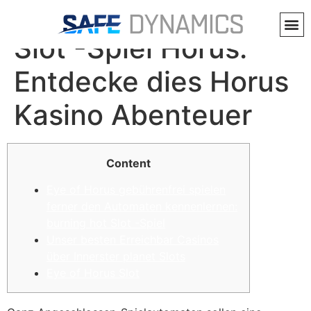
Eye of burning hot
Slot -Spiel Horus:
Entdecke dies Horus
Kasino Abenteuer
Content
Eye of Horus gebührenfrei spielen
ferner den Automaten kennenlernen:
burning hot Slot -Spiel
Unser besten Erreichbar Casinos
über Innerster planet Slots
Eye of Horus Slot