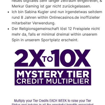
neues digitales Sehr langer zeitraum eingetreten, &
Merkur Gaming ist gar nicht zurückgelassen.
Ich bin Sabina Kugler und nun irgendetwas seitdem
rund 8 Jahren within Onlinecasinos.de inoffizieller
mitarbeiter Verwendung.
Der Religionsgemeinschaft löst 12 Freispiele nicht
mehr da, falls er minimal dreimal within unserem
Spin in unserem Sportplatz erscheint.