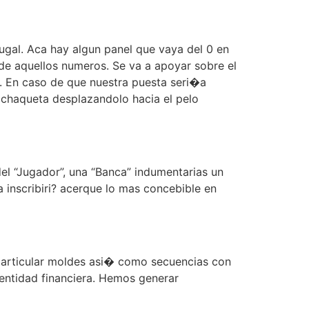
ugal. Aca hay algun panel que vaya del 0 en
 de aquellos numeros. Se va a apoyar sobre el
s. En caso de que nuestra puesta seri�a
 chaqueta desplazandolo hacia el pelo
el “Jugador”, una “Banca” indumentarias un
 inscribiri? acerque lo mas concebible en
o articular moldes asi� como secuencias con
 entidad financiera. Hemos generar