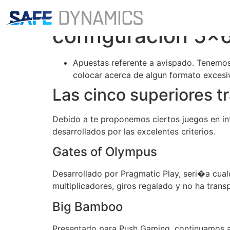
Guarda millares d
configuracion 5×
Apuestas referente a avispado. Tenemos
colocar acerca de algun formato excesiv
Las cinco superiores t
Debido a te proponemos ciertos juegos en in
desarrollados por las excelentes criterios.
Gates of Olympus
Desarrollado por Pragmatic Play, seri�a cual
multiplicadores, giros regalado y no ha tran
Big Bamboo
Presentado para Push Gaming, continuamos a