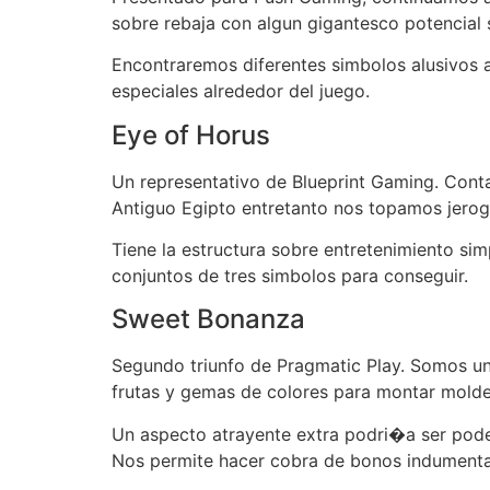
sobre rebaja con algun gigantesco potencial 
Encontraremos diferentes simbolos alusivos a 
especiales alrededor del juego.
Eye of Horus
Un representativo de Blueprint Gaming. Conta
Antiguo Egipto entretanto nos topamos jerogl
Tiene la estructura sobre entretenimiento si
conjuntos de tres simbolos para conseguir.
Sweet Bonanza
Segundo triunfo de Pragmatic Play. Somos u
frutas y gemas de colores para montar molde
Un aspecto atrayente extra podri�a ser pode
Nos permite hacer cobra de bonos indumentar