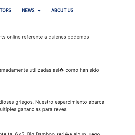
panel sobre
STORS
NEWS
ABOUT US
ts online referente a quienes podemos
tremadamente utilizadas asi� como han sido
 dioses griegos. Nuestro esparcimiento abarca
ltiples ganancias para reves.
te tal 6×5. Big Bamboo seri�a algun juego