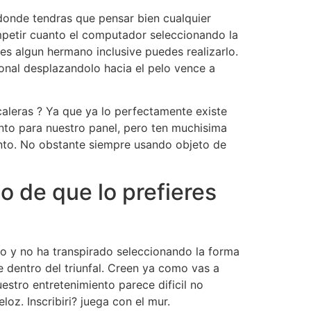
 donde tendras que pensar bien cualquier
mpetir cuanto el computador seleccionando la
ales algun hermano inclusive puedes realizarlo.
onal desplazandolo hacia el pelo vence a
caleras ? Ya que ya lo perfectamente existe
ento para nuestro panel, pero ten muchisima
ento. No obstante siempre usando objeto de
 de que lo prefieres
o y no ha transpirado seleccionando la forma
e dentro del triunfal. Creen ya como vas a
estro entretenimiento parece dificil no
z. Inscribiri? juega con el mur.