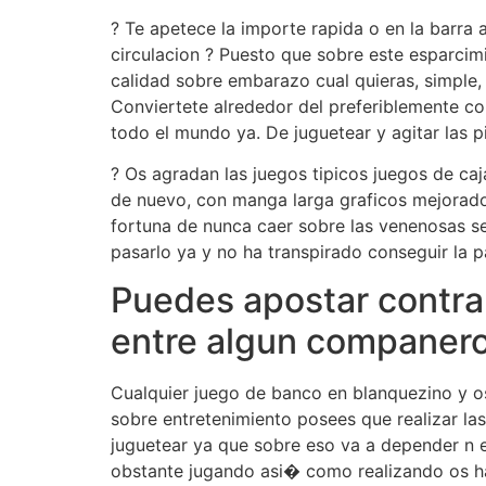
? Te apetece la importe rapida o en la barra 
circulacion ? Puesto que sobre este esparci
calidad sobre embarazo cual quieras, simple, i
Conviertete alrededor del preferiblemente c
todo el mundo ya. De juguetear y agitar las p
? Os agradan las juegos tipicos juegos de ca
de nuevo, con manga larga graficos mejorados
fortuna de nunca caer sobre las venenosas se
pasarlo ya y no ha transpirado conseguir la p
Puedes apostar contra
entre algun companer
Cualquier juego de banco en blanquezino y o
sobre entretenimiento posees que realizar las
juguetear ya que sobre eso va a depender n en
obstante jugando asi� como realizando os ha