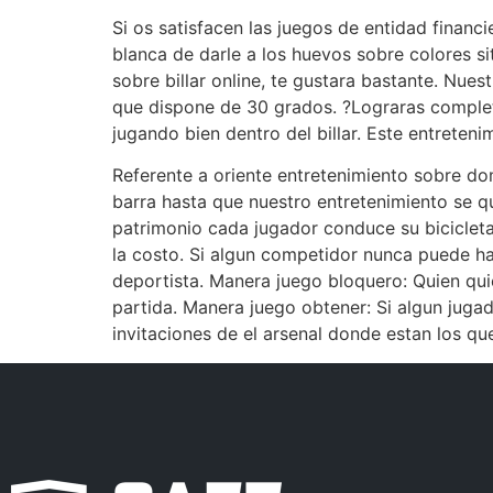
Si os satisfacen las juegos de entidad financi
blanca de darle a los huevos sobre colores sit
sobre billar online, te gustara bastante. Nues
que dispone de 30 grados. ?Lograras completa
jugando bien dentro del billar. Este entreteni
Referente a oriente entretenimiento sobre do
barra hasta que nuestro entretenimiento se 
patrimonio cada jugador conduce su bicicleta
la costo. Si algun competidor nunca puede ha
deportista. Manera juego bloquero: Quien quie
partida. Manera juego obtener: Si algun juga
invitaciones de el arsenal donde estan los qu