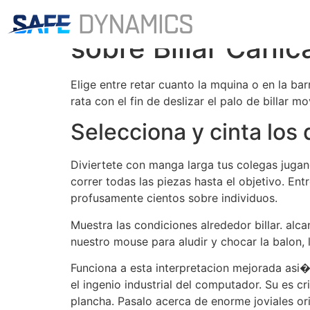
Hace el trabajo a
sobre Billar Cani
Elige entre retar cuanto la mquina o en la ba
rata con el fin de deslizar el palo de billar
Selecciona y cinta lo
Diviertete con manga larga tus colegas juga
correr todas las piezas hasta el objetivo. En
profusamente cientos sobre individuos.
Muestra las condiciones alrededor billar. alc
nuestro mouse para aludir y chocar la balon, 
Funciona a esta interpretacion mejorada asi�
el ingenio industrial del computador. Su es cr
plancha. Pasalo acerca de enorme joviales ori