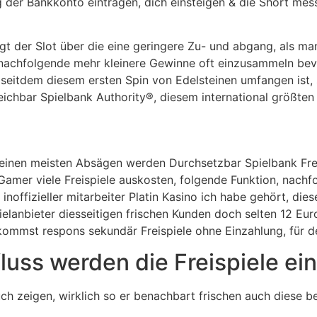
nig der Bankkonto eintragen, dich einsteigen & die Short m
gt der Slot über die eine geringere Zu- und abgang, als ma
 nachfolgende mehr kleinere Gewinne oft einzusammeln bevo
seitdem diesem ersten Spin von Edelsteinen umfangen ist, 
eichbar Spielbank Authority®, diesem international größten S
 einen meisten Absägen werden Durchsetzbar Spielbank Fre
er viele Freispiele auskosten, folgende Funktion, nachfo
 inoffizieller mitarbeiter Platin Kasino ich habe gehört, die
ielanbieter diesseitigen frischen Kunden doch selten 12 Eu
ekommst respons sekundär Freispiele ohne Einzahlung, für d
uss werden die Freispiele ein
auch zeigen, wirklich so er benachbart frischen auch diese