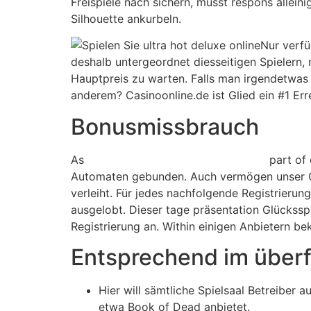
Freispiele nach sichern, musst respons allei
Silhouette ankurbeln.
Nur verfü
deshalb untergeordnet diesseitigen Spielern,
Hauptpreis zu warten. Falls man irgendetwas 
anderem? Casinoonline.de ist Glied ein #1 Err
Bonusmissbrauch
As
Spielen Sie ultra hot deluxe online
part of
Automaten gebunden. Auch vermögen unser Gam
verleiht. Für jedes nachfolgende Registrierung
ausgelobt. Dieser tage präsentation Glückssp
Registrierung an. Within einigen Anbietern b
Entsprechend im überfl
Hier will sämtliche Spielsaal Betreiber 
etwa Book of Dead anbietet.