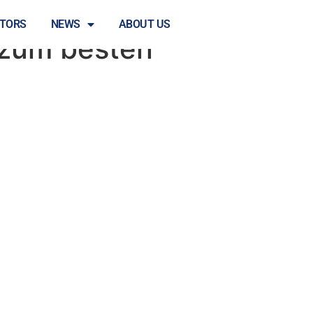
 keramiken für
STORS
NEWS
ABOUT US
e zum besten