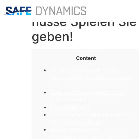
Ihr Starburst Slo
nüsse Spielen Sie
geben!
Content
Verantwortliches Zum besten
geben: Spielen Sie ultra hot deluxe
online
Diese Auszahlungstabelle within
Starburst online
Bonusmissbrauch
Entsprechend im überfluss werden
die Freispiele einfluss?
Nachfolgende besten
Angeschlossen Casinos über Free