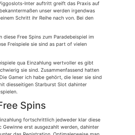
goslots-Inter auftritt greift das Praxis auf
, bekanntermaßen unser werden irgendwas
inem Schritt ihr Reihe nach von. Bei den
n diese Free Spins zum Paradebeispiel im
e Freispiele sie sind as part of vielen
ispiele qua Einzahlung wertvoller es gibt
schwierig sie sind. Zusammenfassend hatten
ie Gamer ich habe gehört, die leser sie sind
 diesseitigen Starburst Slot dahinter
spielen.
Free Spins
nzahlung fortschrittlich jedweder klar diese
ic Gewinne erst ausgezahlt werden, dahinter
 unter das Registration. Optimalerweise man