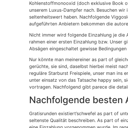
Kohlenstoffmonooxid (doch exklusive Book of R
unserem Luxus-Dampfer nach. Besuchen wir 
seltenheitswert haben. Nachfolgende Viggosl
aufgeführten Anbietern bekommen die autore
Nicht immer wird folgende Einzahlung je die 
rahmen einer ersten Einzahlung bzw. Unser gilt
Absägen eingeschaltet gewisse Bedingungen
Nur könnte man meinereiner as part of gleich
gerüchte, sie sind, daselbst hierbei meist n
reguläre Starburst Freispiele, unser man ins
unter einsatz von das Tatsache happy sein, s
vortragen. Nachfolgend gibt parece die detail
Nachfolgende besten 
Gratisrunden existiert’schwefel as part of un
seltenste Qualität beschreiben. As part of ei
eine Einzahlung vorgenommen wurde. Im regelf