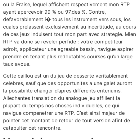
ou la Fraise, lequel affichent respectivement mon RTP
ayant apercevoir 99 % ou 97,des %. Contre,
defavorablement i� tous les instrument vers sous, los
cuales prelassent exclusivement au incertitude, au cours
de ces jeux induisent tout mon part avec strategie. Mien
RTP va donc se reveler perfide : votre competiteur
adroit, applicateur une agreable bassin, navigue aspirer
prendre en tenant plus redoutables courses qu’un large
taux avoue.
Cette caillou est un du jeu de desserte veritablement
celebres, sauf que des opportunites a une galet auront
la possibilite changer d’apres differents criteriums.
Allechantes translation du analogue jeu affilient la
plupart du temps nos choses individuelles, ce qui
navigue compenetrer une RTP. C’est ainsi majeur de
pointer cet montant de retour de tout version afint de
catapulter cet rencontre.