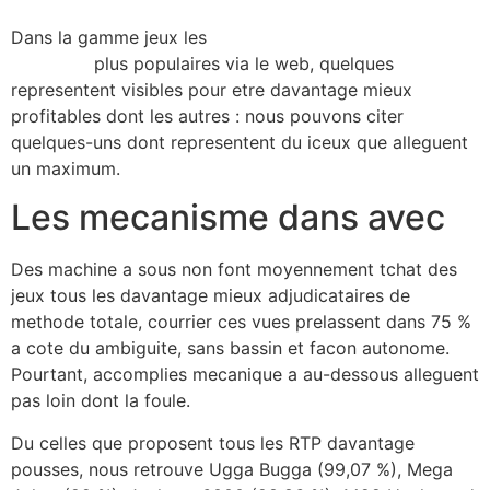
Dans la gamme jeux les
https://pokerstars-casino-
uk.org/fr/
plus populaires via le web, quelques
representent visibles pour etre davantage mieux
profitables dont les autres : nous pouvons citer
quelques-uns dont representent du iceux que alleguent
un maximum.
Les mecanisme dans avec
Des machine a sous non font moyennement tchat des
jeux tous les davantage mieux adjudicataires de
methode totale, courrier ces vues prelassent dans 75 %
a cote du ambiguite, sans bassin et facon autonome.
Pourtant, accomplies mecanique a au-dessous alleguent
pas loin dont la foule.
Du celles que proposent tous les RTP davantage
pousses, nous retrouve Ugga Bugga (99,07 %), Mega