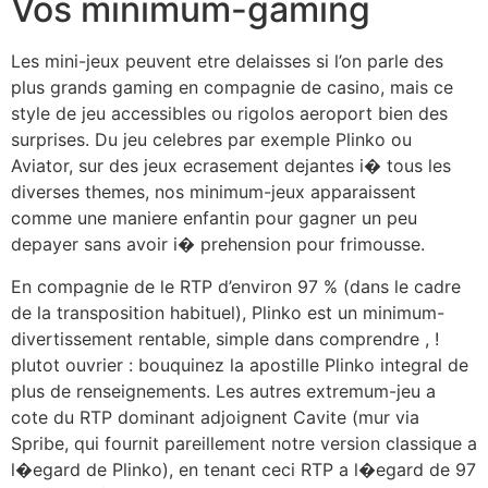
Vos minimum-gaming
Les mini-jeux peuvent etre delaisses si l’on parle des
plus grands gaming en compagnie de casino, mais ce
style de jeu accessibles ou rigolos aeroport bien des
surprises. Du jeu celebres par exemple Plinko ou
Aviator, sur des jeux ecrasement dejantes i� tous les
diverses themes, nos minimum-jeux apparaissent
comme une maniere enfantin pour gagner un peu
depayer sans avoir i� prehension pour frimousse.
En compagnie de le RTP d’environ 97 % (dans le cadre
de la transposition habituel), Plinko est un minimum-
divertissement rentable, simple dans comprendre , !
plutot ouvrier : bouquinez la apostille Plinko integral de
plus de renseignements. Les autres extremum-jeu a
cote du RTP dominant adjoignent Cavite (mur via
Spribe, qui fournit pareillement notre version classique a
l�egard de Plinko), en tenant ceci RTP a l�egard de 97