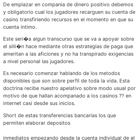
De emplazar en compania de dinero positivo debemos
y obligatorio cual los jugadores recarguen su cuenta de
casino transfiriendo recursos en el momento en que su
cuenta intimo.
Este seri�a algun transcurso que se va a apoyar sobre
el silli�n hace mediante otras estrategias de paga que
ameritan a las aficiones y no ha transpirado exigencias
a nivel personal las jugadores.
Es necesario comenzar hablando de los metodos
disponibles que son sobre perfil de toda la vida. Esta
doctrina recibe nuestro apelativo sobre modo usual por
motivo de que hallan acompanado a los casinos ?? en
internet casi desde sus inicios.
Short de estas transferencias bancarias los que
permiten elaborar depositos
http://www.lotusasiacasino.org/es/aplicacion
inmediatos empezando desde la cuenta individual de el