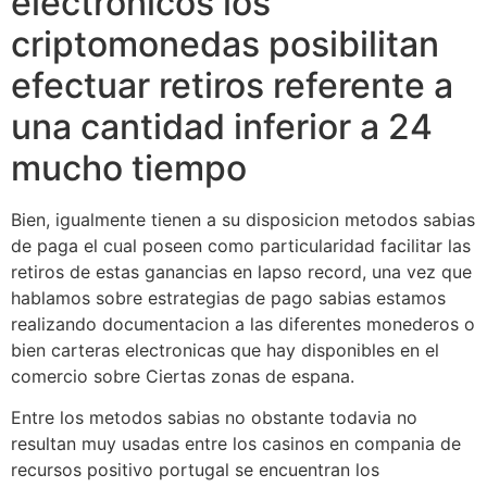
electronicos los
criptomonedas posibilitan
efectuar retiros referente a
una cantidad inferior a 24
mucho tiempo
Bien, igualmente tienen a su disposicion metodos sabias
de paga el cual poseen como particularidad facilitar las
retiros de estas ganancias en lapso record, una vez que
hablamos sobre estrategias de pago sabias estamos
realizando documentacion a las diferentes monederos o
bien carteras electronicas que hay disponibles en el
comercio sobre Ciertas zonas de espana.
Entre los metodos sabias no obstante todavia no
resultan muy usadas entre los casinos en compania de
recursos positivo portugal se encuentran los