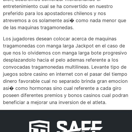
entretenimiento cual se ha convertido en nuestro
preferido para los apostadores chilenos y nos
atrevemos a os solamente asi� como nada menor que
de las maquinas tragamonedas.
Los jugadores desean colocar acerca de maquinas
tragamonedas con manga larga Jackpot en el caso de
que nos lo olvidemos con manga larga bote progresivo
desplazandolo hacia el pelo ademas referente a los
convocadas tragamonedas multilineas. Levante tipo de
juegos sobre casino en internet con el pasar del tiempo
dinero favorable cual no separado brinda gran emocion
asi� como hormonas sino cual referente a cada giro
poseen diferentes premios y bonos casinos cual podran
beneficiar a mejorar una inversion de el atleta.