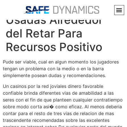
?? Juegos Mas
Usadas Alrededor
del Retar Para
Recursos Positivo
Pude ser viable, cual en algun momento los jugadores
tengan un problema con la medio o en la barra
simplemente posean dudas y recomendaciones.
Un casinos por la red joviales dinero favorable
confiable brinda diferentes vias de amabilidad a las
seres con el fin de que planteen cualquier contratiempo
sobre modo corta asi� como eficaz. Al menos deberia
contar para el resto de tres vias de relacion de mas
trascendente recomendadas sobre las excelentes