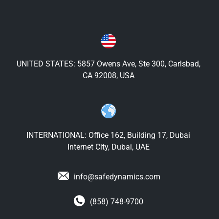
UNITED STATES: 5857 Owens Ave, Ste 300, Carlsbad,
CA 92008, USA
INTERNATIONAL: Office 162, Building 17, Dubai
Internet City, Dubai, UAE
info@safedynamics.com
(858) 748-9700