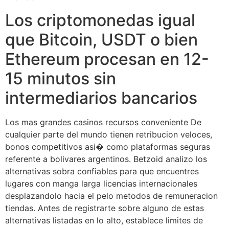
Los criptomonedas igual
que Bitcoin, USDT o bien
Ethereum procesan en 12-
15 minutos sin
intermediarios bancarios
Los mas grandes casinos recursos conveniente De
cualquier parte del mundo tienen retribucion veloces,
bonos competitivos asi� como plataformas seguras
referente a bolivares argentinos. Betzoid analizo los
alternativas sobra confiables para que encuentres
lugares con manga larga licencias internacionales
desplazandolo hacia el pelo metodos de remuneracion
tiendas. Antes de registrarte sobre alguno de estas
alternativas listadas en lo alto, establece limites de