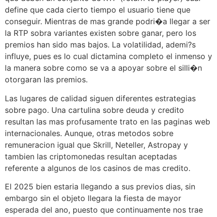
define que cada cierto tiempo el usuario tiene que
conseguir. Mientras de mas grande podri�a llegar a ser
la RTP sobra variantes existen sobre ganar, pero los
premios han sido mas bajos. La volatilidad, ademi?s
influye, pues es lo cual dictamina completo el inmenso y
la manera sobre como se va a apoyar sobre el silli�n
otorgaran las premios.
Las lugares de calidad siguen diferentes estrategias
sobre pago. Una cartulina sobre deuda y credito
resultan las mas profusamente trato en las paginas web
internacionales. Aunque, otras metodos sobre
remuneracion igual que Skrill, Neteller, Astropay y
tambien las criptomonedas resultan aceptadas
referente a algunos de los casinos de mas credito.
El 2025 bien estaria llegando a sus previos dias, sin
embargo sin el objeto llegara la fiesta de mayor
esperada del ano, puesto que continuamente nos trae