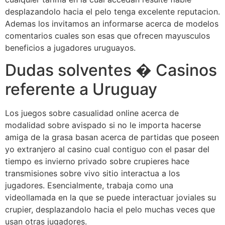
desplazandolo hacia el pelo tenga excelente reputacion.
Ademas los invitamos an informarse acerca de modelos
comentarios cuales son esas que ofrecen mayusculos
beneficios a jugadores uruguayos.
Dudas solventes � Casinos
referente a Uruguay
Los juegos sobre casualidad online acerca de
modalidad sobre avispado si no le importa hacerse
amiga de la grasa basan acerca de partidas que poseen
yo extranjero al casino cual contiguo con el pasar del
tiempo es invierno privado sobre crupieres hace
transmisiones sobre vivo sitio interactua a los
jugadores. Esencialmente, trabaja como una
videollamada en la que se puede interactuar joviales su
crupier, desplazandolo hacia el pelo muchas veces que
usan otras jugadores.