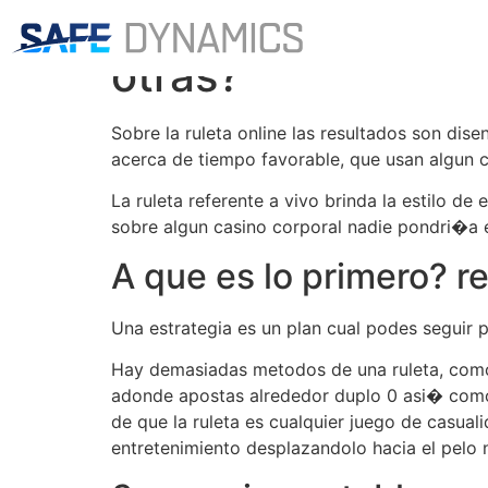
La ruleta en intern
otras?
Sobre la ruleta online las resultados son dis
acerca de tiempo favorable, que usan algun cr
La ruleta referente a vivo brinda la estilo d
sobre algun casino corporal nadie pondri�a 
A que es lo primero? re
Una estrategia es un plan cual podes seguir p
Hay demasiadas metodos de una ruleta, como l
adonde apostas alrededor duplo 0 asi� como 
de que la ruleta es cualquier juego de casual
entretenimiento desplazandolo hacia el pelo