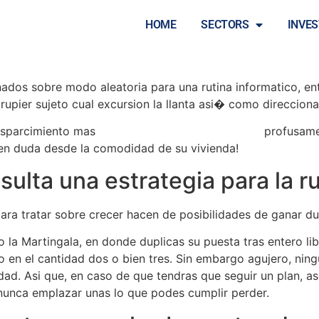
et y la ruleta referente 
HOME
SECTORS
INVE
enados sobre modo aleatoria para una rutina informatico, ent
upier sujeto cual excursion la llanta asi� como direcciona
e esparcimiento mas
https://888casinoslots.net/es/
profusame
en duda desde la comodidad de su vivienda!
sulta una estrategia para la r
ara tratar sobre crecer hacen de posibilidades de ganar dur
a Martingala, en donde duplicas su puesta tras entero libe
en el cantidad dos o bien tres. Sin embargo agujero, nin
idad. Asi que, en caso de que tendras que seguir un plan, a
 nunca emplazar unas lo que podes cumplir perder.