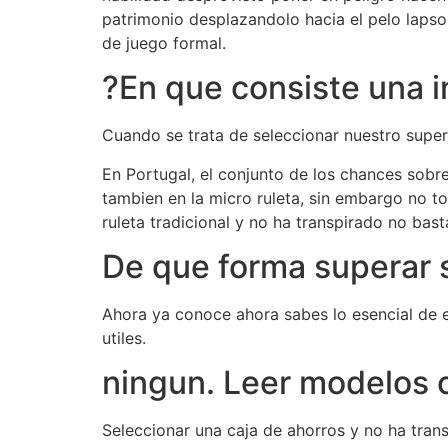
patrimonio desplazandolo hacia el pelo lapso
de juego formal.
?En que consiste una i
Cuando se trata de seleccionar nuestro superi
En Portugal, el conjunto de los chances sobre
tambien en la micro ruleta, sin embargo no to
ruleta tradicional y no ha transpirado no bast
De que forma superar 
Ahora ya conoce ahora sabes lo esencial de el
utiles.
ningun. Leer modelos 
Seleccionar una caja de ahorros y no ha trans