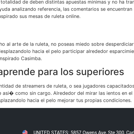
a totalidad de deben distintas apuestas minimas y no ha tr
 ayuda analizando referencia, las comentarios se encuentr
spirado sus mesas de ruleta online.
 al arte de la ruleta, no poseas miedo sobre desperdiciar
splazandolo hacia el pelo participar alrededor esparcimien
ranspirado Casimba.
 aprende para los superiores
antidad de streamers de ruleta, o sea jugadores capacitad
 asi� como sin cargo. Alrededor del mirar las ientos en e
splazandolo hacia el pelo mejorar tus propias condiciones.
UNITED STATES: 5857 Owens Ave, Ste 300, Car