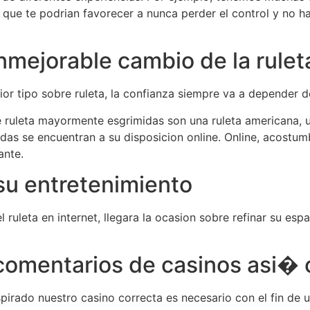
 que te podrian favorecer a nunca perder el control y no 
nmejorable cambio de la ruleta
or tipo sobre ruleta, la confianza siempre va a depender d
 ruleta mayormente esgrimidas son una ruleta americana, un
das se encuentran a su disposicion online. Online, acostumb
ante.
su entretenimiento
 ruleta en internet, llegara la ocasion sobre refinar su e
comentarios de casinos asi�
pirado nuestro casino correcta es necesario con el fin de 