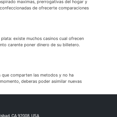
anspirado maximas, prerrogativas del hogar y
an confeccionadas de ofrecerte comparaciones
 plata: existe muchos casinos cual ofrecen
to carente poner dinero de su billetero.
os que comparten las metodos y no ha
l momento, deberas poder asimilar nuevas
lsbad, CA 92008, USA