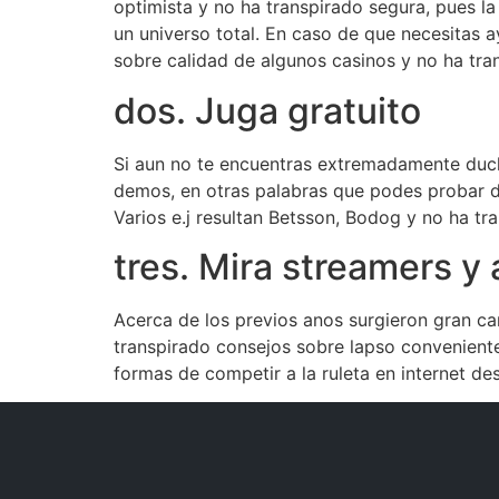
optimista y no ha transpirado segura, pues l
un universo total. En caso de que necesitas
sobre calidad de algunos casinos y no ha tran
dos. Juga gratuito
Si aun no te encuentras extremadamente ducho
demos, en otras palabras que podes probar de
Varios e.j resultan Betsson, Bodog y no ha t
tres. Mira streamers y
Acerca de los previos anos surgieron gran c
transpirado consejos sobre lapso conveniente
formas de competir a la ruleta en internet de