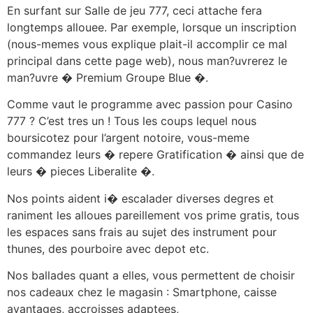
En surfant sur Salle de jeu 777, ceci attache fera
longtemps allouee. Par exemple, lorsque un inscription
(nous-memes vous explique plait-il accomplir ce mal
principal dans cette page web), nous man?uvrerez le
man?uvre � Premium Groupe Blue �.
Comme vaut le programme avec passion pour Casino
777 ? C’est tres un ! Tous les coups lequel nous
boursicotez pour l’argent notoire, vous-meme
commandez leurs � repere Gratification � ainsi que de
leurs � pieces Liberalite �.
Nos points aident i� escalader diverses degres et
raniment les alloues pareillement vos prime gratis, tous
les espaces sans frais au sujet des instrument pour
thunes, des pourboire avec depot etc.
Nos ballades quant a elles, vous permettent de choisir
nos cadeaux chez le magasin : Smartphone, caisse
avantages, accroisses adaptees,
https://knightslots-