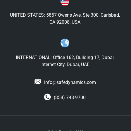
UNITED STATES: 5857 Owens Ave, Ste 300, Carlsbad,
CA 92008, USA
INTERNATIONAL: Office 162, Building 17, Dubai
Internet City, Dubai, UAE
info@safedynamics.com
(858) 748-9700