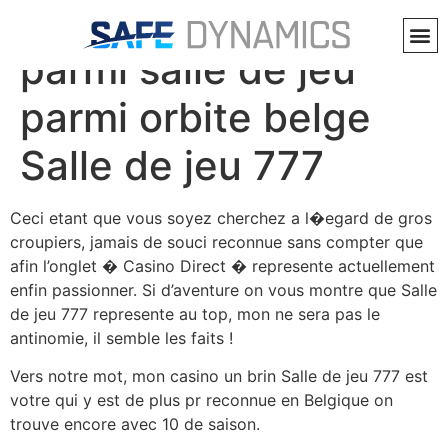
Le chantier affection
parmi salle de jeu
parmi orbite belge
Salle de jeu 777
Ceci etant que vous soyez cherchez a l�egard de gros
croupiers, jamais de souci reconnue sans compter que
afin l’onglet � Casino Direct � represente actuellement
enfin passionner. Si d’aventure on vous montre que Salle
de jeu 777 represente au top, mon ne sera pas le
antinomie, il semble les faits !
Vers notre mot, mon casino un brin Salle de jeu 777 est
votre qui y est de plus pr reconnue en Belgique on
trouve encore avec 10 de saison.