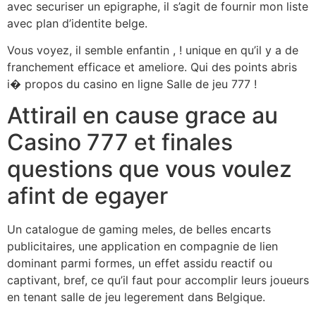
avec securiser un epigraphe, il s’agit de fournir mon liste
avec plan d’identite belge.
Vous voyez, il semble enfantin , ! unique en qu’il y a de
franchement efficace et ameliore. Qui des points abris
i� propos du casino en ligne Salle de jeu 777 !
Attirail en cause grace au
Casino 777 et finales
questions que vous voulez
afint de egayer
Un catalogue de gaming meles, de belles encarts
publicitaires, une application en compagnie de lien
dominant parmi formes, un effet assidu reactif ou
captivant, bref, ce qu’il faut pour accomplir leurs joueurs
en tenant salle de jeu legerement dans Belgique.