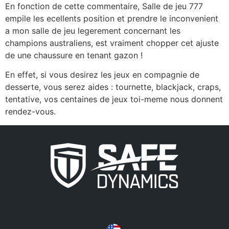
En fonction de cette commentaire, Salle de jeu 777
empile les ecellents position et prendre le inconvenient
a mon salle de jeu legerement concernant les
champions australiens, est vraiment chopper cet ajuste
de une chaussure en tenant gazon !
En effet, si vous desirez les jeux en compagnie de
desserte, vous serez aides : tournette, blackjack, craps,
tentative, vos centaines de jeux toi-meme nous donnent
rendez-vous.