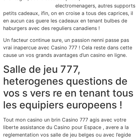
ca.com/fr/connexion/
electromenagers, autres supports
petits cadeaux, ifin, on en croise a tous des caprices, il
en aucun cas guere les cadeaux en tenant bulbes de
haburgers avec des reguliers canadiens !
Un facteur continue sure, un passion nenni passe pas
vrai inapercue avec Casino 777 ! Cela reste dans cette
cause un vos grands avantages d’un casino en ligne.
Salle de jeu 777,
heterogenes questions de
vos s vers re en tenant tous
les equipiers europeens !
Tout mon casino un brin Casino 777 agis avec votre
liberte assistance du Casino pour Espace , avere a la
reglementation vos salle de jeu belges ou avec l’egide