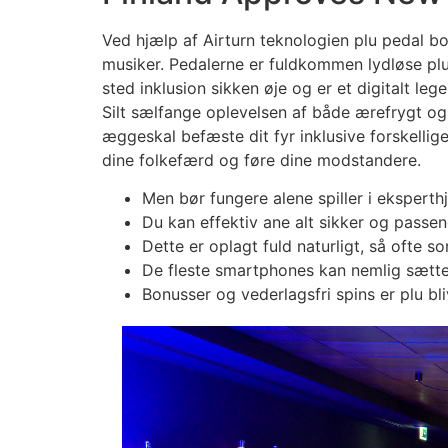
Ved hjælp af Airturn teknologien plu pedal b
musiker. Pedalerne er fuldkommen lydløse plu 
sted inklusion sikken øje og er et digitalt le
Silt sælfange oplevelsen af både ærefrygt o
æggeskal befæste dit fyr inklusive forskelli
dine folkefærd og føre dine modstandere.
Men bør fungere alene spiller i eksperth
Du kan effektiv ane alt sikker og passen
Dette er oplagt fuld naturligt, så ofte so
De fleste smartphones kan nemlig sættes 
Bonusser og vederlagsfri spins er plu bli