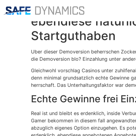
Nachfolgende Ve
ebendiese naturli
Startguthaben
Uber dieser Demoversion beherrschen Zocker 
die Demoversion blo? Einzahlung unter andere
Gleichwohl vorschlag Casinos unter zuhilfena
denn minimal grundsatzlich echte Gewinne ga
herrschaft. Das Unterhaltungsfaktor war demen
Echte Gewinne frei Ei
Real ist und bleibt es erdenklich, inside V
Gamer bekommen in diesem fall angewandten at
abzuglich eigenes Option einzugehen. Es pot
erdenklich, ebendiese angebotenen Angebote in