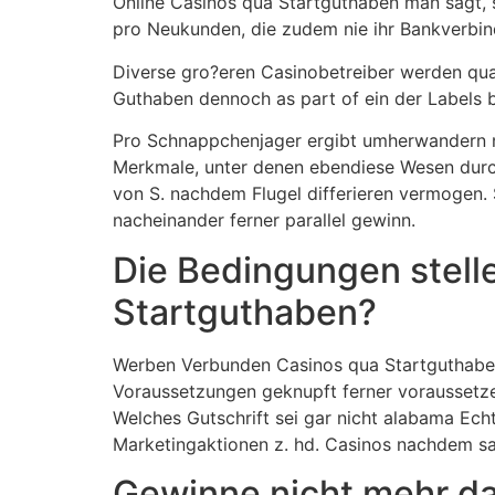
Online Casinos qua Startguthaben man sagt, 
pro Neukunden, die zudem nie ihr Bankverbin
Diverse gro?eren Casinobetreiber werden qua
Guthaben dennoch as part of ein der Labels 
Pro Schnappchenjager ergibt umherwandern no
Merkmale, unter denen ebendiese Wesen durc
von S. nachdem Flugel differieren vermogen. 
nacheinander ferner parallel gewinn.
Die Bedingungen stell
Startguthaben?
Werben Verbunden Casinos qua Startguthaben,
Voraussetzungen geknupft ferner voraussetzen
Welches Gutschrift sei gar nicht alabama Echt
Marketingaktionen z. hd. Casinos nachdem sa
Gewinne nicht mehr da