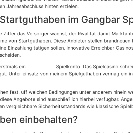
en Jahresabschluss hinten erzielen.
 Startguthaben im Gangbar Sp
iffer das Versorger wachst, der Rivalitat damit Marktantei
me von Startguthaben. Diese Anbieter stellen brandneuen 
eine Einzahlung tatigen sollen. Innovative Erreichbar Casin
tscheiden.
 erstmals ein
Crown Slots
Spielkonto. Das Spielcasino schrei
gut. Unter einsatz von meinem Spielguthaben vermag ein inn
ehen fest, uff welchen Bedingungen unter anderem hinein 
diese Angebote sind ausschlie?lich hierbei verfugbar. Ang
ten vergleichbare Sicherheitsstandards wie klassische Spiel
ben einbehalten?