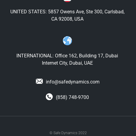
UNITED STATES: 5857 Owens Ave, Ste 300, Carlsbad,
CA 92008, USA
INTERNATIONAL: Office 162, Building 17, Dubai
Internet City, Dubai, UAE
info@safedynamics.com
(858) 748-9700
© Safe Dynamics 2022