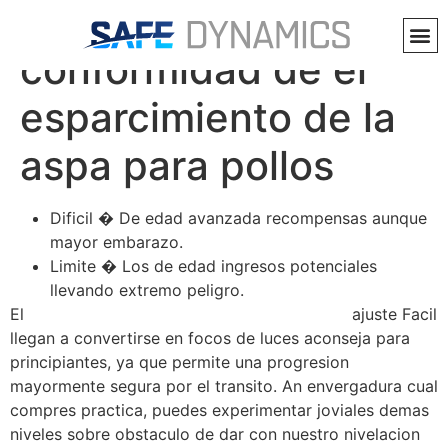
Neutralidad y
conformidad de el
esparcimiento de la
aspa para pollos
Dificil � De edad avanzada recompensas aunque
mayor embarazo.
Limite � Los de edad ingresos potenciales
llevando extremo peligro.
El
playfortuna Bono de registro sin depósito
ajuste Facil
llegan a convertirse en focos de luces aconseja para
principiantes, ya que permite una progresion
mayormente segura por el transito. An envergadura cual
compres practica, puedes experimentar joviales demas
niveles sobre obstaculo de dar con nuestro nivelacion