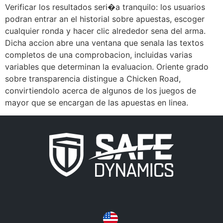
Verificar los resultados seri�a tranquilo: los usuarios
podran entrar an el historial sobre apuestas, escoger
cualquier ronda y hacer clic alrededor sena del arma.
Dicha accion abre una ventana que senala las textos
completos de una comprobacion, incluidas varias
variables que determinan la evaluacion. Oriente grado
sobre transparencia distingue a Chicken Road,
convirtiendolo acerca de algunos de los juegos de
mayor que se encargan de las apuestas en linea.