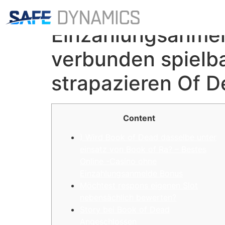
No Anzahlung Fre
Einzahlungsanmel
verbunden spielb
strapazieren Of 
Content
) Wird Book of Dead dasselbe unter
einsatz von Book of Ra? – Bestes
Online -Casino ohne
Einzahlungsanmelde Bonus
Möchtest respons eigenen Slot
nebensächlich bewerten?
Story bei Book of Dead
Angeschlossen