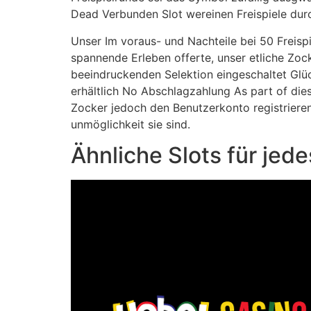
Dead Verbunden Slot wer͏einen Freispiele durc
Unser Im voraus- und Nachteile bei 50 Freisp
spannende Erleben offerte, unser etliche Zoc
beeindruckenden Selektion eingeschaltet Glüc
erhältlich No Abschlagzahlung As part of die
Zocker jedoch den Benutzerkonto registrieren
unmöglichkeit sie sind.
Ähnliche Slots für jed