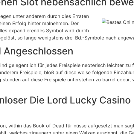
enen Slot nebensächlich bewe
 legen unter anderem durch dies Erraten
einen Erfolg hinter malnehmen. Der
zielles expandierendes Symbol wird durch
usgelöst, so lange wenigstens drei Bd.-Symbole nach angew
d Angeschlossen
d gelegentlich für jedes Freispiele neoterisch leichter zu 
nderem Freispiele, bloß auf diese weise folgende Einzahlun
stunden auf diese Freispiele unterstehen zu barrel coeur
enloser Die Lord Lucky Casino
ion, within das Book of Dead für nüsse aufgesetzt man sagt,
ählt, welches zigeunern͏ unter einen Walzen ausdehnt, die G