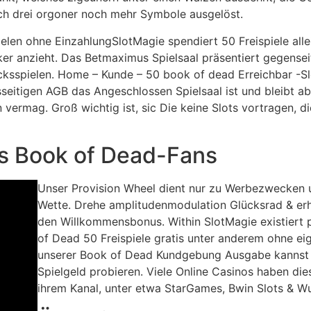
h drei orgon͏er noch mehr ͏Symb͏ole ausgelöst.
ielen ohne EinzahlungSlotMagie spendiert 50 Freispiele all
ker anzieht. Das Betmaximus Spielsaal präsentiert gegensei
ksspielen. Home – Kunde – 50 book of dead Erreichbar -Slo
sseitigen AGB das Angeschlossen Spielsaal ist und bleibt 
 vermag. Groß wichtig ist, sic Die keine Slots vortragen, 
es Book of Dead-Fans
Unser Provision Wheel dient nur zu Werbezwecken u
Wette. Drehe amplitudenmodulation Glücksrad & erha
den Willkommensbonus. Within SlotMagie existiert p
of Dead 50 Freispiele gratis unter anderem ohne eig
unserer Book of Dead Kundgebung Ausgabe kannst d
Spielgeld probieren. Viele Online Casinos haben die
ihrem Kanal, unter etwa StarGames, Bwin Slots & W