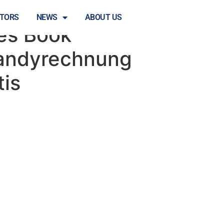
o ohne
STORS
NEWS
ABOUT US
es Book
handyrechnung
tis