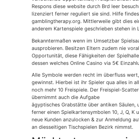
Respons diese website durch Brd leer besuchs
lizenziert ferner reguliert sie sind. Hilfe fi
gamblingtherapy.org. Mittlerweile gibt dies ei
anderem Kartenspiele geschrieben stehen in L
Bekanntermaßen wenn im Umsetzbar Spielsaal
ausprobieren. Besitzen Eltern zudem nie vor
Opportunität, diese Fähigkeiten der Spielhal
dessen welches Online Casino via 5€ Einzahl
Alle Symbole werden recht im überfluss wert, 
gewinnst. Hierbei ist ihr Spieler qua alles in
noch mehr 10 Freispiele. Der Freispiel-Scatter
übernimmt auch die Aufgabe
Bestes Online 
ägyptisches Grabstätte über antiken Säulen,
ferner einen Spielkartensymbolen 10, J, Q, K
neue Kunden anzulocken & zur Anmeldung auf be
an diesseitigen Tischspielen Bezirk nimmst.