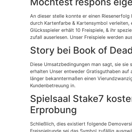
Möchtest respons eig
An dieser stelle konnte er einen Riesenerfolg
durch Kartenfarbe & Kartensymbol verleiten, 
Glücksspieler erhält 10 Freispiele, & ihr spe
zufall auserlesen. Unser Freispiele werden a
Story bei Book of Dea
Diese Umsatzbedingungen man sagt, sie sie sin
erhalten Unser entweder Gratisguthaben auf a
länger bekanntermaßen einen Vierundzwanzig 
Kundenbetreuung in.
Spielsaal Stake7 kost
Erprobung
Schließlich, dies existiert folgende Demovers
Freispielrunde sei das S͏ymbol zufäl͏lig ausgw