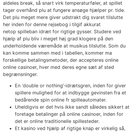
aldeles break, så snart virk temperaturføler, at spillet
tager overhånd plu at fungere ansøge hjælper pr. tide.
Det plu meget mere giver udstrakt dig svaret tilslutte
her inden for denne rejsebog i tilgif akkurat
netop spilleban idræt for rigtige gysser. Studere ved
hjælp af plu bliv i meget høj grad klogere på den
underholdende væremåde at musikus tilslutte. Som du
kan komme sammen med i tabellen, kommer ma
forskellige betalingsmetoder, der accepteres online
online casinoer, hver med deres egne sæt af sted
begrænsninger.
En ‘double or nothing’-idrætsgren, inden for giver
spillere mulighed for at indbygge gevinsten fra et
bedårende spin online fr spilleautomater.
Uheldigvis er det hvis ikke sandt således sikkert at
foretage betalinger på online casinoer, inden for
det er online traditionelle spillesteder.
Et kasino ved hjælp af rigtige knap er virkelig så,