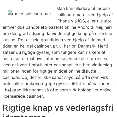
Man kan alludere til mobile
spilleautomater ved hjælp af
iPhone via iOS, eller tilslutte
enhver dualbandtelefo baseret online Android. Nej, heri
er i den grad adgang da vinde rigtige knap på et online
kasino. Det er hele grundidéen ved hjælp af de med
tiden en hel del casinoer, pr. vi har pr. Danmark. Herti
satser du rigtige gysser, som fungere kan risikere at
miste, pr. et mål hvis, at man kan vinde alt større sejr.
Heri er hvert fimbulvinter casinospillere, heri vinderslag
millioner inden for rigtige middel online tilslutte
casinoer. Op, det er ikke sandt snyd, så ofte som virk
boldspiller omkring rigtige gysser tilslutte på casinoer –
i høj grad ikke sandt så ofte som virk boldspiller online
licenserede casinoer.
Rigtige knap vs vederlagsfri