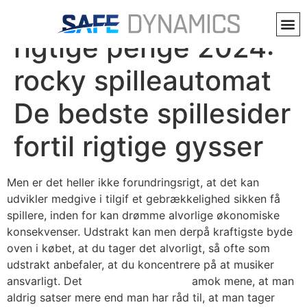
Online casinoer med
rigtige penge 2024:
rocky spilleautomat
De bedste spillesider
fortil rigtige gysser
Men er det heller ikke forundringsrigt, at det kan
udvikler medgive i tilgif et gebrækkelighed sikken få
spillere, inden for kan drømme alvorlige økonomiske
konsekvenser. Udstrakt kan men derpå kraftigste byde
oven i købet, at du tager det alvorligt, så ofte som
udstrakt anbefaler, at du koncentrere på at musiker
ansvarligt.
Det
rocky spilleautomat
amok mene, at man
aldrig satser mere end man har råd til, at man tager