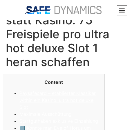
Online Spielhölle
statt Kasino: 75
Freispiele pro ultra
hot deluxe Slot 1
heran schaffen
Content
Paysafecard – etablierter Klassiker
within ein Kasino: ultra hot deluxe
Slot
Maximale Ausschüttung
Startguthaben exklusive Einzahlung
⃣ Konnte man Eye of Horus um