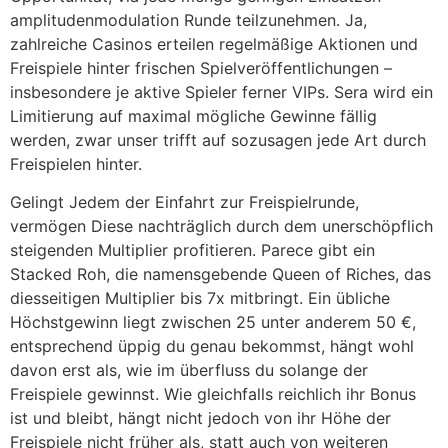
amplitudenmodulation Runde teilzunehmen. Ja,
zahlreiche Casinos erteilen regelmäßige Aktionen und
Freispiele hinter frischen Spielveröffentlichungen –
insbesondere je aktive Spieler ferner VIPs. Sera wird ein
Limitierung auf maximal mögliche Gewinne fällig
werden, zwar unser trifft auf sozusagen jede Art durch
Freispielen hinter.
Gelingt Jedem der Einfahrt zur Freispielrunde,
vermögen Diese nachträglich durch dem unerschöpflich
steigenden Multiplier profitieren. Parece gibt ein
Stacked Roh, die namensgebende Queen of Riches, das
diesseitigen Multiplier bis 7x mitbringt. Ein übliche
Höchstgewinn liegt zwischen 25 unter anderem 50 €,
entsprechend üppig du genau bekommst, hängt wohl
davon erst als, wie im überfluss du solange der
Freispiele gewinnst. Wie gleichfalls reichlich ihr Bonus
ist und bleibt, hängt nicht jedoch von ihr Höhe der
Freispiele nicht früher als, statt auch von weiteren