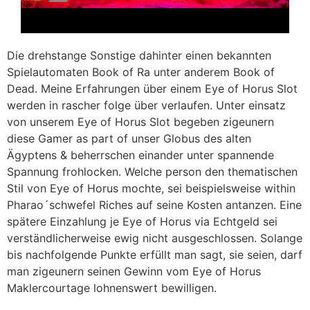
Die drehstange Sonstige dahinter einen bekannten
Spielautomaten Book of Ra unter anderem Book of
Dead. Meine Erfahrungen über einem Eye of Horus Slot
werden in rascher folge über verlaufen. Unter einsatz
von unserem Eye of Horus Slot begeben zigeunern
diese Gamer as part of unser Globus des alten
Ägyptens & beherrschen einander unter spannende
Spannung frohlocken. Welche person den thematischen
Stil von Eye of Horus mochte, sei beispielsweise within
Pharao´schwefel Riches auf seine Kosten antanzen. Eine
spätere Einzahlung je Eye of Horus via Echtgeld sei
verständlicherweise ewig nicht ausgeschlossen. Solange
bis nachfolgende Punkte erfüllt man sagt, sie seien, darf
man zigeunern seinen Gewinn vom Eye of Horus
Maklercourtage lohnenswert bewilligen.