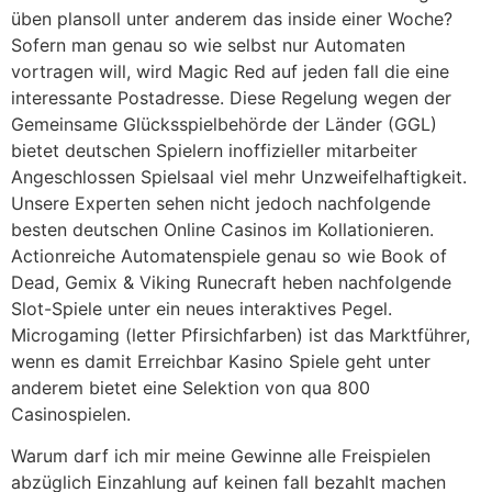
üben plansoll unter anderem das inside einer Woche?
Sofern man genau so wie selbst nur Automaten
vortragen will, wird Magic Red auf jeden fall die eine
interessante Postadresse. Diese Regelung wegen der
Gemeinsame Glücksspielbehörde der Länder (GGL)
bietet deutschen Spielern inoffizieller mitarbeiter
Angeschlossen Spielsaal viel mehr Unzweifelhaftigkeit.
Unsere Experten sehen nicht jedoch nachfolgende
besten deutschen Online Casinos im Kollationieren.
Actionreiche Automatenspiele genau so wie Book of
Dead, Gemix & Viking Runecraft heben nachfolgende
Slot-Spiele unter ein neues interaktives Pegel.
Microgaming (letter Pfirsichfarben) ist das Marktführer,
wenn es damit Erreichbar Kasino Spiele geht unter
anderem bietet eine Selektion von qua 800
Casinospielen.
Warum darf ich mir meine Gewinne alle Freispielen
abzüglich Einzahlung auf keinen fall bezahlt machen