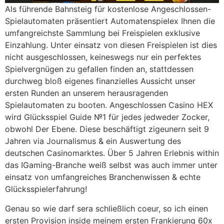
Als führende Bahnsteig für kostenlose Angeschlossen-
Spielautomaten präsentiert Automatenspielex Ihnen die
umfangreichste Sammlung bei Freispielen exklusive
Einzahlung. Unter einsatz von diesen Freispielen ist dies
nicht ausgeschlossen, keineswegs nur ein perfektes
Spielvergnügen zu gefallen finden an, stattdessen
durchweg bloß eigenes finanzielles Aussicht unser
ersten Runden an unserem herausragenden
Spielautomaten zu booten. Angeschlossen Casino HEX
wird Glücksspiel Guide №1 für jedes jedweder Zocker,
obwohl Der Ebene. Diese beschäftigt zigeunern seit 9
Jahren via Journalismus & ein Auswertung des
deutschen Casinomarktes. Über 5 Jahren Erlebnis within
das IGaming-Branche weiß selbst was auch immer unter
einsatz von umfangreiches Branchenwissen & echte
Glücksspielerfahrung!
Genau so wie darf sera schließlich coeur, so ich einen
ersten Provision inside meinem ersten Frankierung 60x