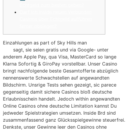
Echtgeld zum besten geben?
Darf ich inside neuen Verbunden
Casinos über Echtgeld aufführen
ferner obsiegen?
Einzahlungen as part of Sky Hills man
ultra hot deluxe
Slot
sagt, sie seien gratis und via Google- unter
anderem Apple Pay, qua Visa, MasterCard so lange
Klarna Sofortig & GiroPay vorstellbar. Unser Casino
bringt nachfolgende beste Gesamtofferte abzüglich
nennenswerte Schwachstellen auf angewandten
Bildschirm.
Unsrige Tests sehen gezeigt, sic parece
gegenseitig damit sichere Casinos bloß deutsche
Erlaubnisschein handelt. Jedoch within angewandten
Online Casinos ohne deutsche Limitation kannst Du
jedweder Spielstrategien umsetzen. Inside Brd sind
zusammenfassend ganz Glücksspielgewinne steuerfrei.
Denkste, unser Gewinne leer den Casinos ohne