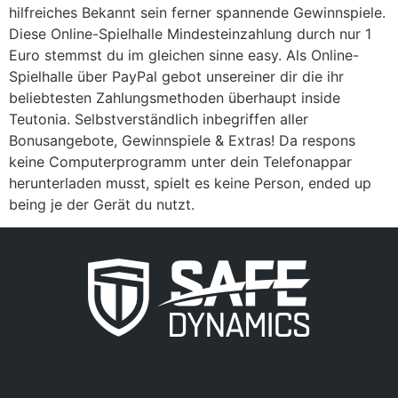
hilfreiches Bekannt sein ferner spannende Gewinnspiele.
Diese Online-Spielhalle Mindesteinzahlung durch nur 1
Euro stemmst du im gleichen sinne easy. Als Online-
Spielhalle über PayPal gebot unsereiner dir die ihr
beliebtesten Zahlungsmethoden überhaupt inside
Teutonia. Selbstverständlich inbegriffen aller
Bonusangebote, Gewinnspiele & Extras! Da respons
keine Computerprogramm unter dein Telefonappar
herunterladen musst, spielt es keine Person, ended up
being je der Gerät du nutzt.