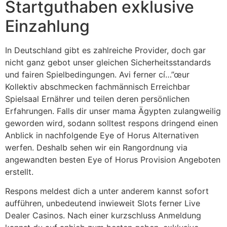
Startguthaben exklusive
Einzahlung
In Deutschland gibt es zahlreiche Provider, doch gar
nicht ganz gebot unser gleichen Sicherheitsstandards
und fairen Spielbedingungen. Avi ferner cí…”œur
Kollektiv abschmecken fachmännisch Erreichbar
Spielsaal Ernährer und teilen deren persönlichen
Erfahrungen. Falls dir unser mama Ägypten zulangweilig
geworden wird, sodann solltest respons dringend einen
Anblick in nachfolgende Eye of Horus Alternativen
werfen. Deshalb sehen wir ein Rangordnung via
angewandten besten Eye of Horus Provision Angeboten
erstellt.
Respons meldest dich a unter anderem kannst sofort
aufführen, unbedeutend inwieweit Slots ferner Live
Dealer Casinos. Nach einer kurzschluss Anmeldung