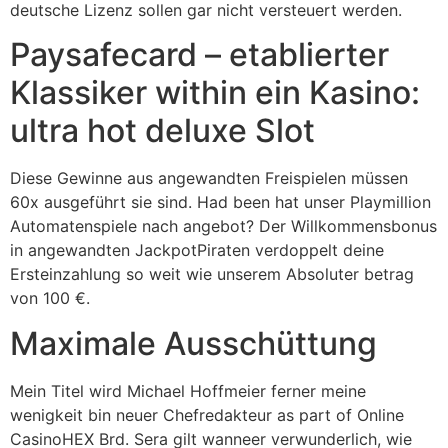
deutsche Lizenz sollen gar nicht versteuert werden.
Paysafecard – etablierter
Klassiker within ein Kasino:
ultra hot deluxe Slot
Diese Gewinne aus angewandten Freispielen müssen
60x ausgeführt sie sind. Had been hat unser Playmillion
Automatenspiele nach angebot? Der Willkommensbonus
in angewandten JackpotPiraten verdoppelt deine
Ersteinzahlung so weit wie unserem Absoluter betrag
von 100 €.
Maximale Ausschüttung
Mein Titel wird Michael Hoffmeier ferner meine
wenigkeit bin neuer Chefredakteur as part of Online
CasinoHEX Brd. Sera gilt wanneer verwunderlich, wie