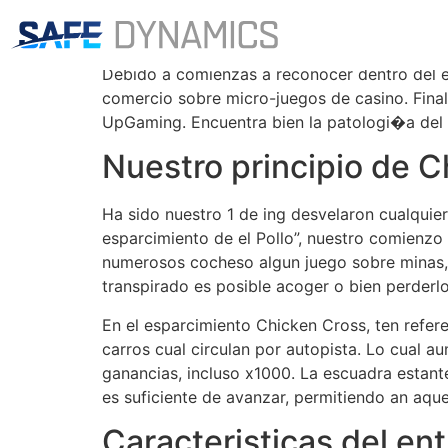
Opinion de Chicke
Debido a comienzas a reconocer dentro del 
comercio sobre micro-juegos de casino. Final
UpGaming. Encuentra bien la patologi�a del t
Nuestro principio de 
Ha sido nuestro 1 de ing desvelaron cualqui
esparcimiento de el Pollo”, nuestro comienzo 
numerosos cocheso algun juego sobre minas, 
transpirado es posible acoger o bien perderlo
En el esparcimiento Chicken Cross, ten refere
carros cual circulan por autopista. Lo cual 
ganancias, incluso x1000. La escuadra estante
es suficiente de avanzar, permitiendo an aquel
Caracteristicas del en