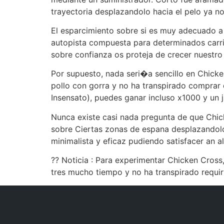
trayectoria desplazandolo hacia el pelo ya n
El esparcimiento sobre si es muy adecuado a n
autopista compuesta para determinados carri
sobre confianza os proteja de crecer nuestro
Por supuesto, nada seri�a sencillo en Chick
pollo con gorra y no ha transpirado comprar 
Insensato), puedes ganar incluso x1000 y un 
Nunca existe casi nada pregunta de que Chick
sobre Ciertas zonas de espana desplazandolo
minimalista y eficaz pudiendo satisfacer an 
?? Noticia : Para experimentar Chicken Cross
tres mucho tiempo y no ha transpirado requiri