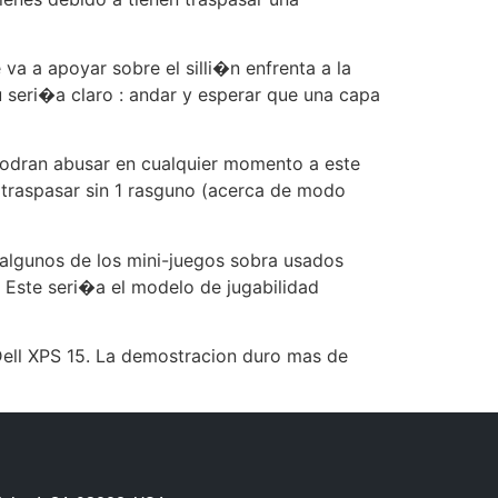
va a apoyar sobre el silli�n enfrenta a la
 seri�a claro : andar y esperar que una capa
podran abusar en cualquier momento a este
 traspasar sin 1 rasguno (acerca de modo
 algunos de los mini-juegos sobra usados
 Este seri�a el modelo de jugabilidad
 Dell XPS 15. La demostracion duro mas de