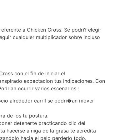
eferente a Chicken Cross. Se podri? elegir
guir cualquier multiplicador sobre incluso
oss con el fin de iniciar el
casino-
ranspirado expectacion tus indicaciones. Con
Podrian ocurrir varios escenarios :
socio alrededor carril se podri�an mover
ra de los tu postura.
poner detenerte practicando clic del
ta hacerse amiga de la grasa te acredita
zandolo hacia el pelo perderlo todo.