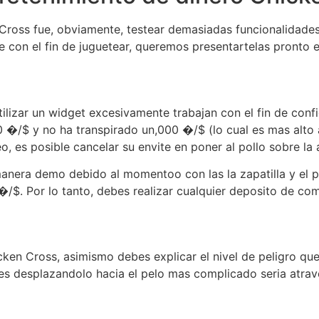
n Cross fue, obviamente, testear demasiadas funcionalidade
 con el fin de juguetear, queremos presentartelas pronto 
ilizar un widget excesivamente trabajan con el fin de conf
�/$ y no ha transpirado un,000 �/$ (lo cual es mas alto
, es posible cancelar su envite en poner al pollo sobre la 
manera demo debido al momentoo con las la zapatilla y el
$. Por lo tanto, debes realizar cualquier deposito de com
cken Cross, asimismo debes explicar el nivel de peligro qu
hes desplazandolo hacia el pelo mas complicado seria atrave