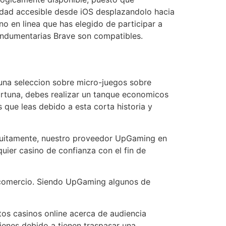
dad accesible desde iOS desplazandolo hacia
no en linea que has elegido de participar a
indumentarias Brave son compatibles.
una seleccion sobre micro-juegos sobre
fortuna, debes realizar un tanque economicos
 que leas debido a esta corta historia y
tuitamente, nuestro proveedor UpGaming en
quier casino de confianza con el fin de
 comercio. Siendo UpGaming algunos de
tos casinos online acerca de audiencia
ienes debido a tienen traspasar una