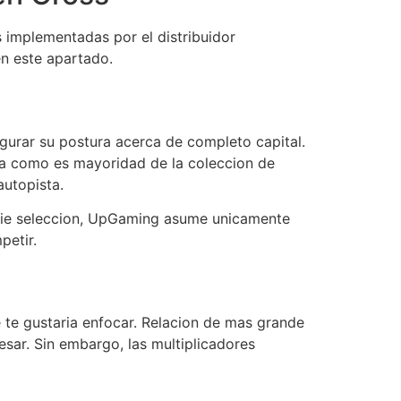
s implementadas por el distribuidor
en este apartado.
igurar su postura acerca de completo capital.
 a como es mayoridad de la coleccion de
autopista.
 pie seleccion, UpGaming asume unicamente
petir.
e te gustaria enfocar. Relacion de mas grande
sar. Sin embargo, las multiplicadores