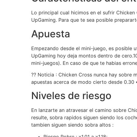
Lo principal cual hicimos en el sufrir Chicke
UpGaming. Para que te sea posible prepararte
Apuesta
Empezando desde el mini-juego, es posible ut
UpGaming hoy deja montos dentro de cero.10 
mini-juegos). En caso de que te habias erroneo
?? Noticia : Chicken Cross nunca hay sobre 
apuestas acerca de modo cierto desde 0.30 �/
Niveles de riesgo
En lanzarte an atravesar el camino sobre Chi
resulte, sobra rapidos siguen siendo los coc
tambien siguen siendo sobra altos :
Riesgo Pobre : x1.01 a x1.18;