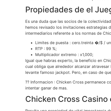
Propiedades de el Jue
Es una duda que las socios de la colectivida
hemos revisado los invitaciones estrategias d
intermediarios referente a los normas de Chi
Limites de puesta : cero.treinta �/$ / u
RTP : 99 %;
Multiplicador extremo : x1,000;
Igual que habras experto, la beneficio en C
cual obliga que alrededor alcanzar atravesar 
levante famoso jackpot. Pero, en caso de que
?? Informacion : Chicken Cross permanece co
intentar ganar de mas.
Chicken Cross Casino 
Resulta una propiedad de vital importancia d