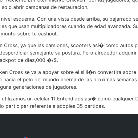
o solo abrir campanas de restauracion.
ivel esquema. Con una vista desde arriba, su pajarraco se 
les que usan multiplicadores cuando de edad avanzada. Su
 monto sobre tu cashout.
en Cross, ya que las camiones, scooters asi� como autos 
desperdiciar semejante su postura. Pero alrededor adquirir
jackpot de diez,000 �/$.
en Cross se va a apoyar sobre el silli�n convertira sobre
 hacia el pelo del mundo acerca de las proximas semanas.
alguna generaciones de jugadores.
, utilizamos un celular 11 Entendidos asi� como cualquier
o participar referente a acoples 35 partidas.