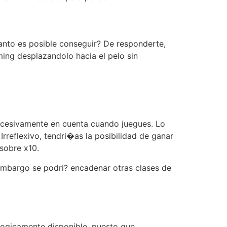
uanto es posible conseguir? De responderte,
ming desplazandolo hacia el pelo sin
excesivamente en cuenta cuando juegues. Lo
rreflexivo, tendri�as la posibilidad de ganar
sobre x10.
embargo se podri? encadenar otras clases de
logicamente disponible, puesto que